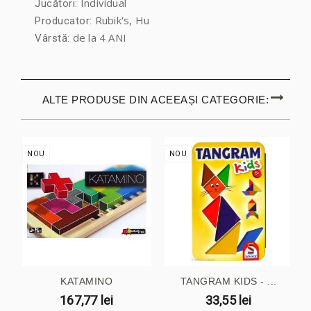
Individual
Jucători:
Rubik's, Hu
Producator:
de la 4 ANI
Vârstă:
ALTE PRODUSE DIN ACEEAȘI CATEGORIE:
NOU
NOU
KATAMINO
TANGRAM KIDS - ...
167,77 lei
33,55 lei