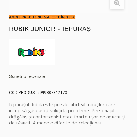
ACEST PRODUS NU MAI ESTE ÎN STOC
RUBIK JUNIOR - IEPURAȘ
Scrieti o recenzie
COD PRODUS:
5999887812170
Iepurașul Rubik este puzzle-ul ideal micuților care
încep să găsească soluții la probleme. Personajul
drăgălaș și contorsionist este foarte ușor de apucat și
de răsucit. 4 modele diferite de colecționat.