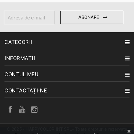
ABONARE
CATEGORII
INFORMAȚII
CONTUL MEU
CONTACTAȚI-NE
© 2025 - HAPPYCOLOR INT SRL- Toate drepturile rezervate