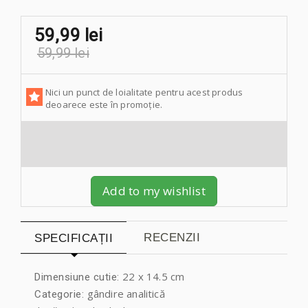
59,99 lei
59,99 lei
Nici un punct de loialitate pentru acest produs
deoarece este în promoție.
Add to my wishlist
RECENZII
SPECIFICAȚII
22 x 14.5 cm
Dimensiune cutie:
gândire analitică
Categorie: