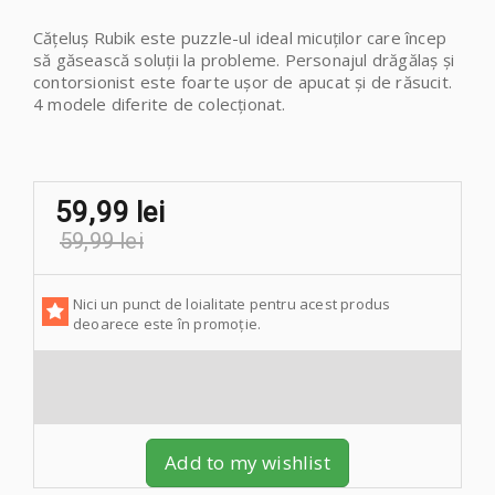
Cățeluș Rubik este puzzle-ul ideal micuților care încep
să găsească soluții la probleme. Personajul drăgălaș și
contorsionist este foarte ușor de apucat și de răsucit.
4 modele diferite de colecționat.
59,99 lei
59,99 lei
Nici un punct de loialitate pentru acest produs
deoarece este în promoție.
Add to my wishlist