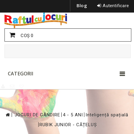
Blog
Autentificare
COŞ
0
CATEGORII
>
>
>
JOCURI DE GÂNDIRE
4 - 5 ANI
Inteligență spațială
>
RUBIK JUNIOR - CĂȚELUȘ