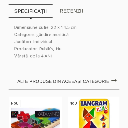
RECENZII
SPECIFICAȚII
22 x 14.5 cm
Dimensiune cutie:
gândire analitică
Categorie:
Individual
Jucători:
Rubik's, Hu
Producator:
de la 4 ANI
Vârstă:
ALTE PRODUSE DIN ACEEAȘI CATEGORIE:
NOU
NOU