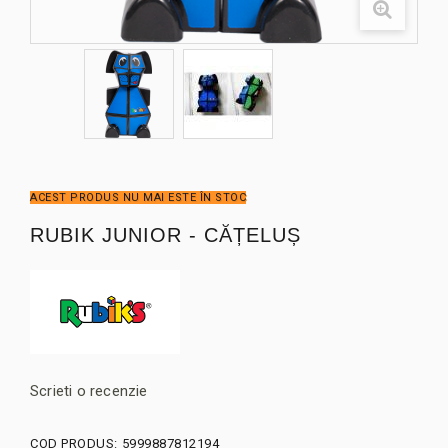
ACEST PRODUS NU MAI ESTE ÎN STOC
RUBIK JUNIOR - CĂȚELUȘ
Scrieti o recenzie
COD PRODUS:
5999887812194