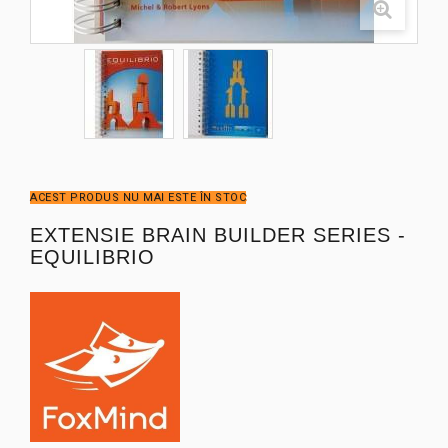
ACEST PRODUS NU MAI ESTE ÎN STOC
EXTENSIE BRAIN BUILDER SERIES -
EQUILIBRIO