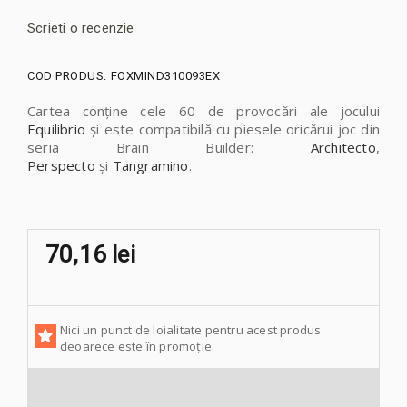
Scrieti o recenzie
COD PRODUS:
FOXMIND310093EX
Cartea conține cele 60 de provocări ale jocului
Equilibrio
și este compatibilă cu piesele oricărui joc din
seria Brain Builder:
Architecto
,
Perspecto
și
Tangramino
.
70,16 lei
Nici un punct de loialitate pentru acest produs
deoarece este în promoție.