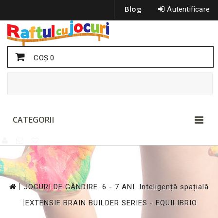
Blog
Autentificare
COŞ
0
CATEGORII
>
>
>
JOCURI DE GÂNDIRE
6 - 7 ANI
Inteligență spațială
>
EXTENSIE BRAIN BUILDER SERIES - EQUILIBRIO