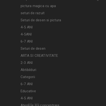
pictura magica cu apa
seturi de razuit
Seturi de desen si pictura
4-5 ANI
4-5ANI
6-7 ANI
Seturi de desen
ARTA SI CREATIVITATE
2-3 ANI
Abtibilduri
Categorii
6-7 ANI
Educative
4-5 ANI
Atene i concentrare