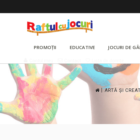
PROMOȚII
EDUCATIVE
JOCURI DE GÂ
Contul meu
Contact
Lista de dorințe
>
ARTĂ ȘI CREA