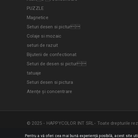
PUZZLE
Magnetice
Seturi desen si pictur
Colaje si mozaic
seturi de razuit
Bijuterii de confectionat
Seturi de desen si pictur
tatuaje
Seturi desen si pictura
Atențe și concentrare
© 2025 - HAPPYCOLOR INT SRL- Toate drepturile rez
Pentru a vă oferi cea mai bună experiență posibilă, acest site ut