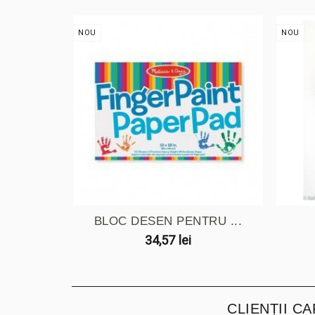
NOU
NOU
BLOC DESEN PENTRU ...
34,57 lei
CLIENȚII C