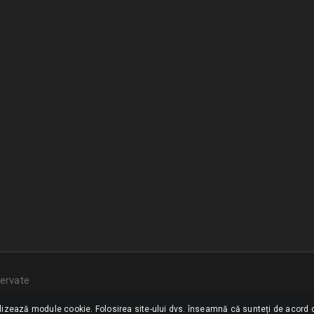
ervate
ilizează module cookie. Folosirea site-ului dvs. înseamnă că sunteți de acord c