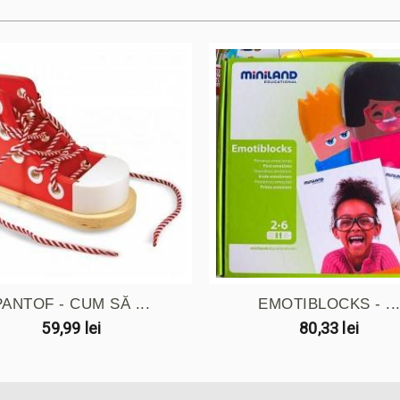
PANTOF - CUM SĂ ...
EMOTIBLOCKS - ..
59,99 lei
80,33 lei