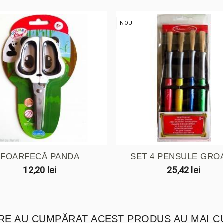
NOU
FOARFECĂ PANDA
SET 4 PENSULE GRO
12,20 lei
25,42 lei
ARE AU CUMPĂRAT ACEST PRODUS AU MAI C