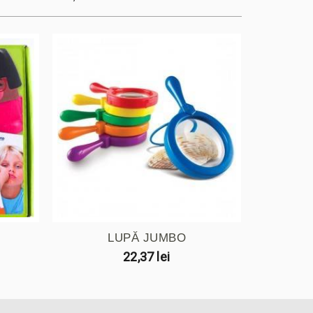
.
LUPĂ JUMBO
PLAS
22,37 lei