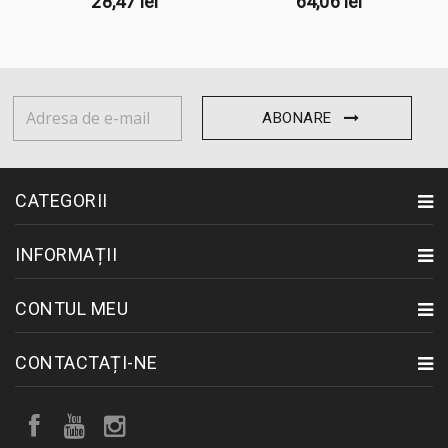
28,47 lei
64,06 lei
ABONARE
CATEGORII
INFORMAȚII
CONTUL MEU
CONTACTAȚI-NE