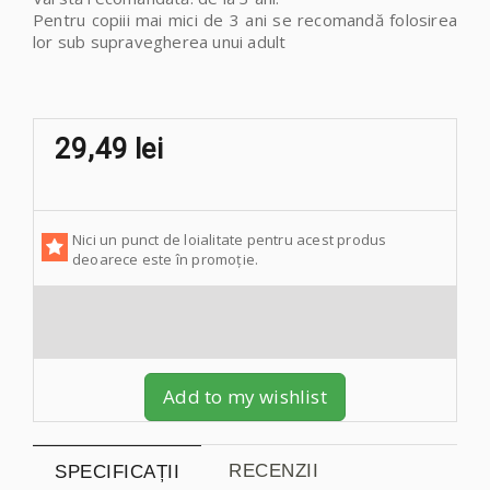
Pentru copiii mai mici de 3 ani
se recomandă
folosirea
lor sub supravegherea unui adult
29,49 lei
Nici un punct de loialitate pentru acest produs
deoarece este în promoție.
Add to my wishlist
RECENZII
SPECIFICAȚII