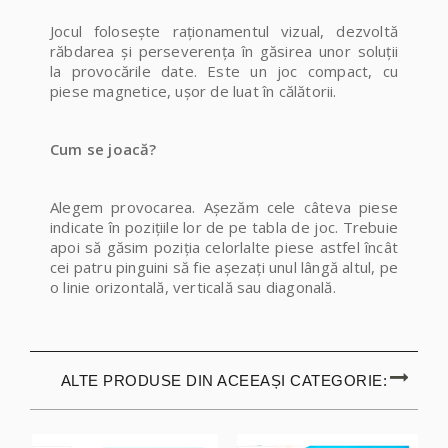
Jocul folosește raționamentul vizual, dezvoltă
răbdarea și perseverența în găsirea unor soluții
la provocările date. Este un joc compact, cu
piese magnetice, ușor de luat în călătorii.
Cum se joacă?
Alegem provocarea. Așezăm cele câteva piese
indicate în pozițiile lor de pe tabla de joc. Trebuie
apoi să găsim poziția celorlalte piese astfel încât
cei patru pinguini să fie așezați unul lângă altul, pe
o linie orizontală, verticală sau diagonală.
ALTE PRODUSE DIN ACEEAȘI CATEGORIE: