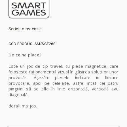
Scrieti o recenzie
COD PRODUS:
SM/SGT260
De ce ne place?
Este un joc de tip travel, cu piese magnetice, care
folosește raționamentul vizual în găsirea soluțiilor unor
provocări. Așezăm piesele indicate în fiecare
provocare, apoi pe celelalte, astfel încât cei patru
pinguini să se afle în linie orizontală, verticală sau
diagonală.
detalii mai jos...