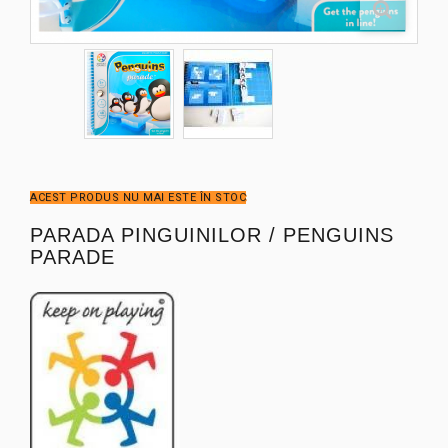
ACEST PRODUS NU MAI ESTE ÎN STOC
PARADA PINGUINILOR / PENGUINS
PARADE