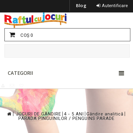
Blog
Autentificare
COŞ
0
CATEGORII
>
>
>
>
JOCURI DE GÂNDIRE
4 - 5 ANI
Gândire analitică
PARADA PINGUINILOR / PENGUINS PARADE