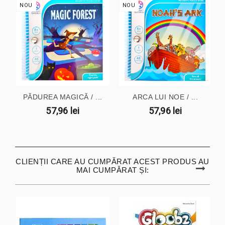
NOU
NOU
PĂDUREA MAGICĂ / ...
ARCA LUI NOE / ...
57,96 lei
57,96 lei
CLIENȚII CARE AU CUMPĂRAT ACEST PRODUS AU
MAI CUMPĂRAT ȘI: