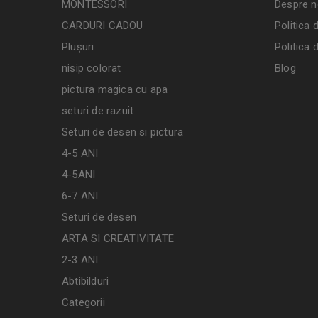
MONTESSORI
Despre n
CARDURI CADOU
Politica 
Plușuri
Politica 
nisip colorat
Blog
pictura magica cu apa
seturi de razuit
Seturi de desen si pictura
4-5 ANI
4-5ANI
6-7 ANI
Seturi de desen
ARTA SI CREATIVITATE
2-3 ANI
Abtibilduri
Categorii