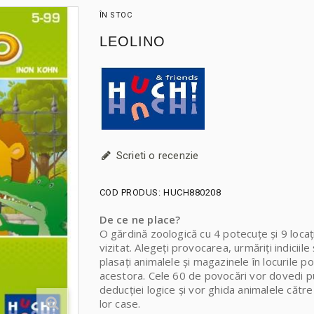
ÎN STOC
LEOLINO
Scrieti o recenzie
COD PRODUS:
HUCH880208
De ce ne place?
O gărdină zoologică cu 4 potecuțe și 9 locaț
vizitat. Alegeți provocarea, urmăriți indiciile 
plasați animalele și magazinele în locurile po
acestora. Cele 60 de povocări vor dovedi 
deducției logice și vor ghida animalele către
lor case.