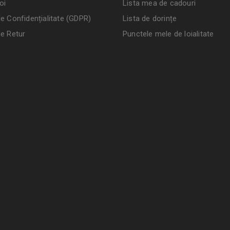
oi
Lista mea de cadouri
de Confidențialitate (GDPR)
Lista de dorințe
de Retur
Punctele mele de loialitate