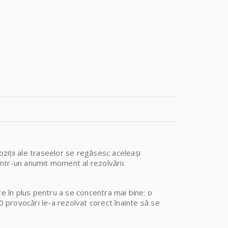
oziții ale traseelor se regăsesc aceleași
într-un anumit moment al rezolvării.
re în plus pentru a se concentra mai bine: o
 provocări le-a rezolvat corect înainte să se