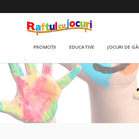
PROMOȚII
EDUCATIVE
JOCURI DE GÂ
Contul meu
Contact
Lista de dorințe