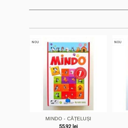
NOU
NOU
MINDO - CĂȚELUȘI
55,92 lei