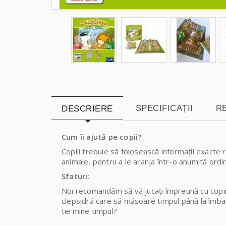
SPECIFICAȚII
RE
DESCRIERE
Cum îi ajută pe copii?
Copiii trebuie să folosească informaţii exacte r
animale, pentru a le aranja într-o anumită ordi
Sfaturi:
Noi recomandăm să vă jucaţi împreună cu copiii 
clepsidră care să măsoare timpul până la îmbar
termine timpul?