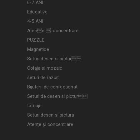
6-7 ANI
Educative
4-5 ANI
Atene i concentrare
PUZZLE
Magnetice
Seturi desen si pictur
Colaje si mozaic
seturi de razuit
Bijuterii de confectionat
Seturi de desen si pictur
tatuaje
Seturi desen si pictura
Atențe și concentrare