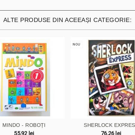
ALTE PRODUSE DIN ACEEAȘI CATEGORIE:
NOU
MINDO - ROBOȚI
SHERLOCK EXPRE
55,92 lei
76,26 lei