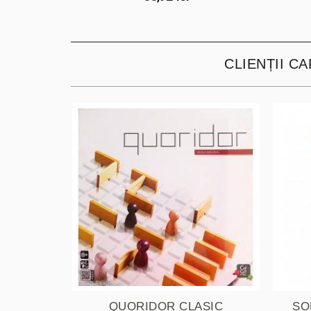
CLIENȚII C
QUORIDOR CLASIC
SO