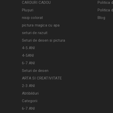
CARDURI CADOU
Politica 
Plușuri
Politica 
nisip colorat
Blog
pictura magica cu apa
seturi de razuit
Seturi de desen si pictura
4-5 ANI
4-5ANI
6-7 ANI
Seturi de desen
ARTA SI CREATIVITATE
2-3 ANI
Abtibilduri
Categorii
6-7 ANI