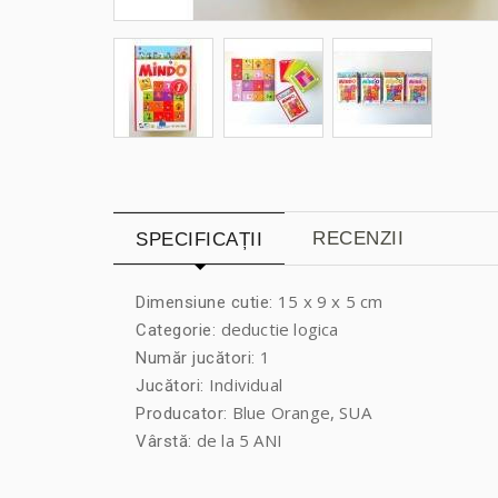
RECENZII
SPECIFICAȚII
15 x 9 x 5 cm
Dimensiune cutie:
deductie logica
Categorie:
1
Număr jucători:
Individual
Jucători:
Blue Orange, SUA
Producator:
de la 5 ANI
Vârstă: