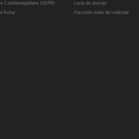
de Confidențialitate (GDPR)
Lista de dorințe
de Retur
Punctele mele de loialitate