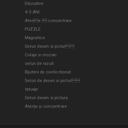
Educative
4-5 ANI
Atene i concentrare
PUZZLE
Magnetice
Seturi desen si pictur
Colaje si mozaic
seturi de razuit
Bijuterii de confectionat
Seturi de desen si pictur
tatuaje
Seturi desen si pictura
Atențe și concentrare