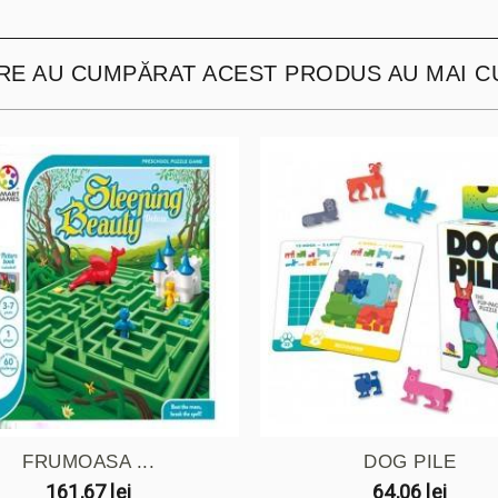
ARE AU CUMPĂRAT ACEST PRODUS AU MAI C
FRUMOASA ...
DOG PILE
161,67 lei
64,06 lei