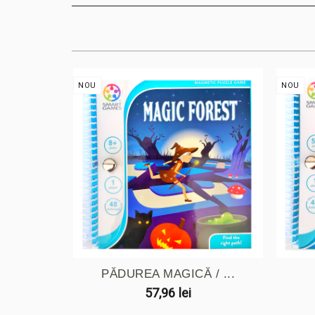
NOU
NOU
PĂDUREA MAGICĂ / ...
57,96 lei