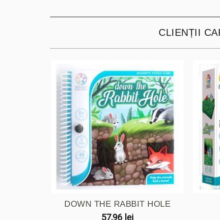
CLIENȚII C
DOWN THE RABBIT HOLE
57,96 lei