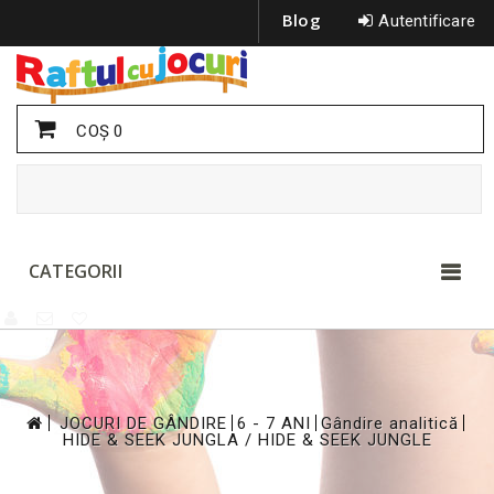
Blog
Autentificare
COŞ
0
CATEGORII
>
>
>
>
JOCURI DE GÂNDIRE
6 - 7 ANI
Gândire analitică
HIDE & SEEK JUNGLA / HIDE & SEEK JUNGLE