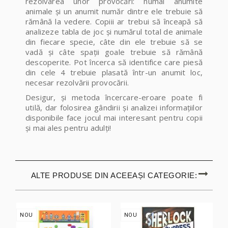
rezolvarea unor provocări: numai anumite
animale și un anumit număr dintre ele trebuie să
rămână la vedere. Copiii ar trebui să înceapă să
analizeze tabla de joc și numărul total de animale
din fiecare specie, câte din ele trebuie să se
vadă și câte spații goale trebuie să rămână
descoperite. Pot încerca să identifice care piesă
din cele 4 trebuie plasată într-un anumit loc,
necesar rezolvării provocării.
Desigur, și metoda încercare-eroare poate fi
utilă, dar folosirea gândirii și analizei informațiilor
disponibile face jocul mai interesant pentru copii
și mai ales pentru adulți!
ALTE PRODUSE DIN ACEEAȘI CATEGORIE:
NOU
NOU