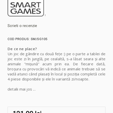
Scrieti o recenzie
COD PRODUS:
SM/SG105
De ce ne place?
Un joc de gândire cu două fețe :) pe o parte a tablei de
joc este zi în junglă, pe cealaltă, s-a lăsat seara și alte
animale "mișună" acum prin ea. De fiecare dată,
broșura cu provocări vă indică ce animale trebuie să se
vadă atunci când plasați în locul și poziția completă cele
4 piese disponibile și ele în variantă zi/noapte.
detalii mai jos ...