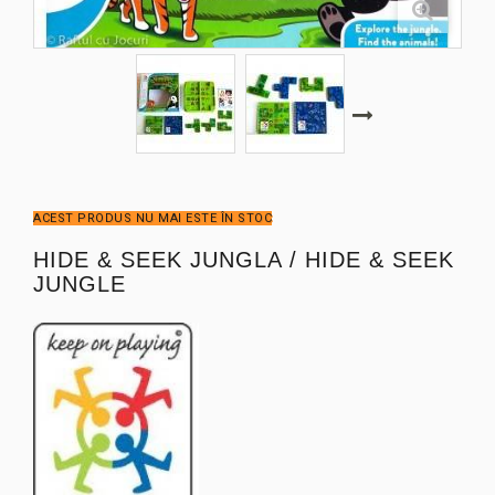
ACEST PRODUS NU MAI ESTE ÎN STOC
HIDE & SEEK JUNGLA / HIDE & SEEK
JUNGLE