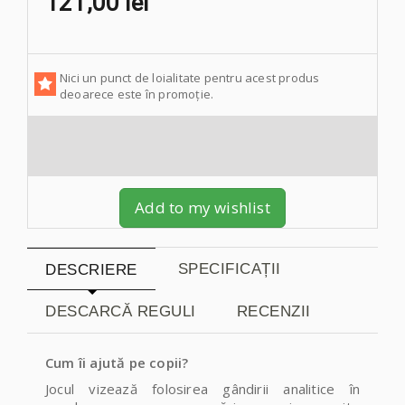
121,00 lei
Nici un punct de loialitate pentru acest produs
deoarece este în promoție.
Add to my wishlist
SPECIFICAȚII
DESCRIERE
DESCARCĂ REGULI
RECENZII
Cum îi ajută pe copii?
Jocul vizează folosirea gândirii analitice în