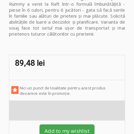
Rummy
a venit la Raft într-o formulă îmbunătățită -
piese în 6 culori, pentru 6 jucători - gata să facă serile
în familie sau alături de prieteni și mai plăcute. Solicită
abilitățile de luare a deciziilor și planificare. Varianta de
voiaj face tot setul mai ușor de transportat și mai
prietenos tuturor călătoriilor cu prietenii.
89,48 lei
Nici un punct de loialitate pentru acest produs
deoarece este în promoție.
Add to my wishlist