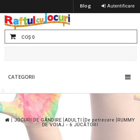
Blog
Autentificare
COŞ
0
CATEGORII
>
>
>
>
JOCURI DE GÂNDIRE
ADULȚI
De petrecere
RUMMY
DE VOIAJ - 6 JUCĂTORI