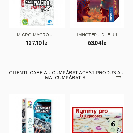
MICRO MACRO - ...
IMHOTEP - DUELUL
127,10 lei
63,04 lei
CLIENȚII CARE AU CUMPĂRAT ACEST PRODUS AU
MAI CUMPĂRAT ȘI: