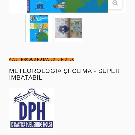
ACEST PRODUS NU MAI ESTE ÎN STOC
METEOROLOGIA ȘI CLIMA - SUPER
IMBATABIL