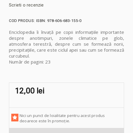
Scrieti o recenzie
COD PRODUS:
ISBN: 978-606-683-155-0
Enciclopedia îi învață pe copii informațiile importante
despre anotimpuri, zonele climatice pe glob,
atmosfera terestră, despre cum se formează norii,
precipitaţiile, care este ciclul apei sau cum se formează
curcubeul.
Număr de pagini: 23
12,00 lei
Nici un punct de loialitate pentru acest produs
deoarece este în promoție.