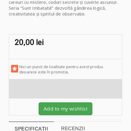
careuri cu mistere, coduri secrete și cuvinte ascunse.
Seria "Sunt Imbatabil" dezvoltă gândirea logică,
creativitatea și spiritul de observație.
20,00 lei
Nici un punct de loialitate pentru acest produs
deoarece este în promoție.
Add to my wishlist
RECENZII
SPECIFICAȚII