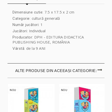
7.5 x 17.5 x 2 cm
Dimensiune cutie:
cultură generală
Categorie:
1
Număr jucători:
Individual
Jucători:
DPH - EDITURA DIDACTICA
Producator:
PUBLISHING HOUSE, ROMÂNIA
de la 9 ANI
Vârstă:
ALTE PRODUSE DIN ACEEAȘI CATEGORIE:
NOU
NOU