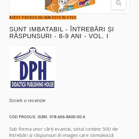
ACEST PRODUS NU MAI ESTE ÎN STOC
SUNT IMBATABIL - ÎNTREBĂRI ȘI
RĂSPUNSURI - 8-9 ANI - VOL. I
Scrieti o recenzie
COD PRODUS:
ISBN: 978-606-8400-00-6
Sub forma unor cărți evantai, setul conține 500 de
întrebări și răspunsuri în imagini care stimulează