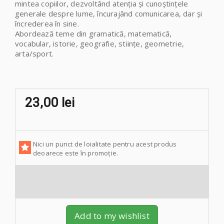
mintea copiilor, dezvoltând atenția și cunoștințele
generale despre lume, încurajând comunicarea, dar și
încrederea în sine.
Abordează teme din gramatică, matematică,
vocabular, istorie, geografie, stiințe, geometrie,
arta/sport.
23,00 lei
Nici un punct de loialitate pentru acest produs
deoarece este în promoție.
Add to my wishlist