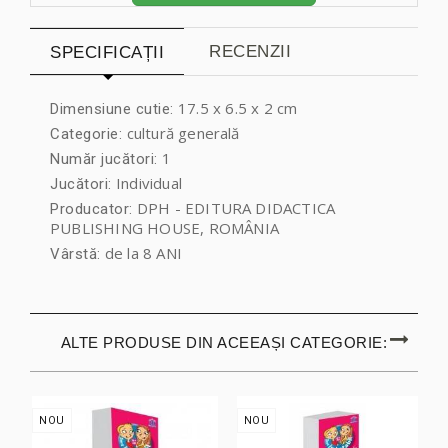
RECENZII
SPECIFICAȚII
17.5 x 6.5 x 2 cm
Dimensiune cutie:
cultură generală
Categorie:
1
Număr jucători:
Individual
Jucători:
DPH - EDITURA DIDACTICA
Producator:
PUBLISHING HOUSE, ROMÂNIA
de la 8 ANI
Vârstă:
ALTE PRODUSE DIN ACEEAȘI CATEGORIE:
NOU
NOU