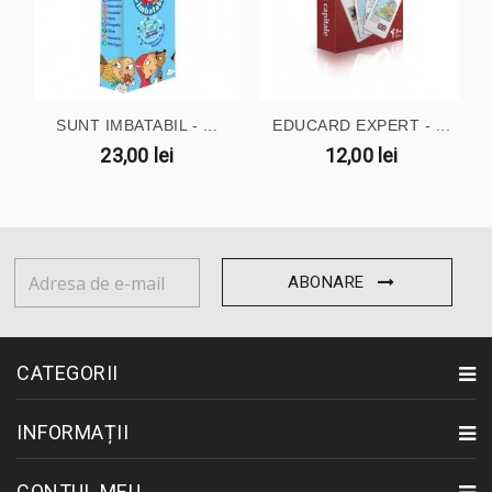
SUNT IMBATABIL - ...
EDUCARD EXPERT - ...
23,00 lei
12,00 lei
ABONARE
CATEGORII
INFORMAȚII
CONTUL MEU