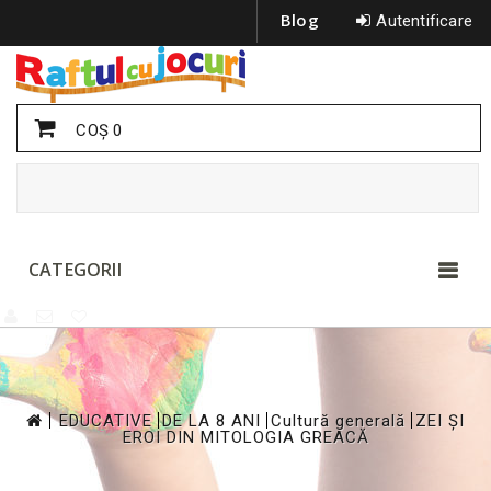
Blog
Autentificare
COŞ
0
CATEGORII
>
>
>
>
EDUCATIVE
DE LA 8 ANI
Cultură generală
ZEI ȘI
EROI DIN MITOLOGIA GREACĂ