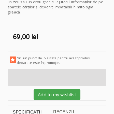
un zeu sau un erou grec cu ajutorul informaților de pe
spatele cărților și deveniți imbatabili în mitologia
greacă.
69,00 lei
Nici un punct de loialitate pentru acest produs
deoarece este în promoție.
Add to my wishlist
RECENZII
SPECIFICAȚII