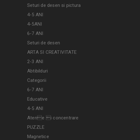
Seturi de desen si pictura
4-5 ANI
4-5ANI
6-7 ANI
Seturi de desen
ARTA SI CREATIVITATE
2-3 ANI
Abtibilduri
Categorii
6-7 ANI
Educative
4-5 ANI
Atene i concentrare
PUZZLE
Magnetice