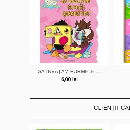
SĂ ÎNVĂȚĂM FORMELE ...
6,00 lei
CLIENȚII C