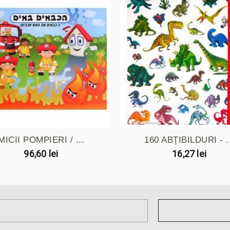
MICII POMPIERI / ...
160 ABȚIBILDURI - .
96,60 lei
16,27 lei