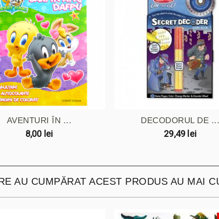
AVENTURI ÎN ...
DECODORUL DE ..
8,00 lei
29,49 lei
ARE AU CUMPĂRAT ACEST PRODUS AU MAI C