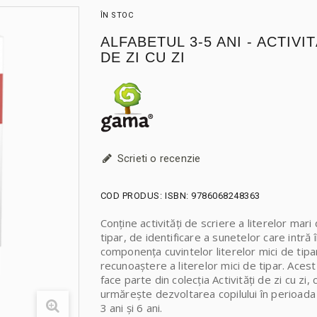
ÎN STOC
ALFABETUL 3-5 ANI - ACTIVIT
DE ZI CU ZI
Scrieti o recenzie
COD PRODUS:
ISBN: 9786068248363
Conține activități de scriere a literelor mari
tipar, de identificare a sunetelor care intră 
componența cuvintelor literelor mici de tipa
recunoaștere a literelor mici de tipar. Acest
face parte din colecția Activități de zi cu zi, 
urmărește dezvoltarea copilului în perioada
3 ani și 6 ani.