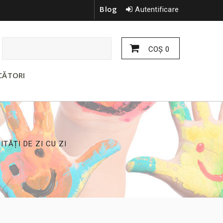
Blog
Autentificare
COŞ
0
CĂTORI
ITĂȚI DE ZI CU ZI