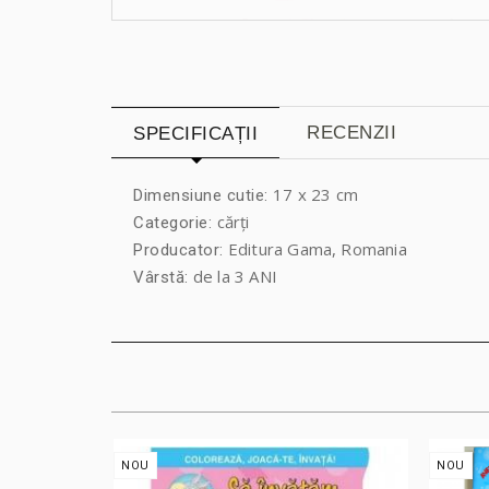
RECENZII
SPECIFICAȚII
17 x 23 cm
Dimensiune cutie:
cărți
Categorie:
Editura Gama, Romania
Producator:
de la 3 ANI
Vârstă:
NOU
NOU