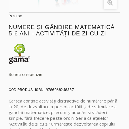
ÎN STOC
NUMERE ȘI GÂNDIRE MATEMATICĂ
5-6 ANI - ACTIVITĂȚI DE ZI CU ZI
Scrieti o recenzie
COD PRODUS:
ISBN: 9786068248387
Cartea conține activități distractive de numărare până
la 20, de dezvoltare a perspicacității și de stimulare a
gândirii matematice, precum și adunări și scăderi
simple, fără trecere peste ordin. Seria caiețelelor
”Activități de zi cu zi” urmărește dezvoltarea copilului