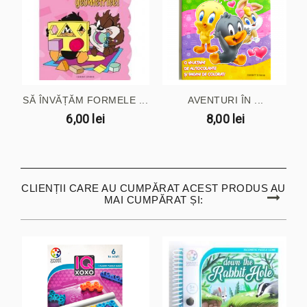
SĂ ÎNVĂȚĂM FORMELE ...
AVENTURI ÎN ...
6,00 lei
8,00 lei
CLIENȚII CARE AU CUMPĂRAT ACEST PRODUS AU
MAI CUMPĂRAT ȘI: