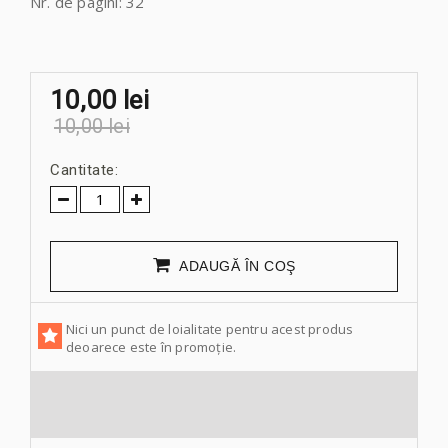
Nr. de pagini: 32
10,00 lei
10,00 lei
Cantitate:
ADAUGĂ ÎN COŞ
Nici un punct de loialitate pentru acest produs
deoarece este în promoție.