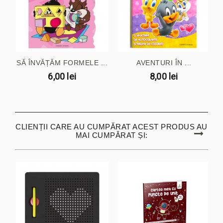
SĂ ÎNVĂȚĂM FORMELE ...
AVENTURI ÎN ...
6,00 lei
8,00 lei
CLIENȚII CARE AU CUMPĂRAT ACEST PRODUS AU
MAI CUMPĂRAT ȘI: