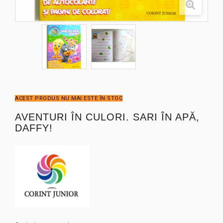
ACEST PRODUS NU MAI ESTE ÎN STOC
AVENTURI ÎN CULORI. SARI ÎN APĂ,
DAFFY!