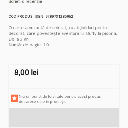
Scrieti o recenzie
COD PRODUS:
ISBN: 9789731285962
O carte amuzantă de colorat, cu abțibilduri pentru
decorat, care povestește aventura lui Duffy la piscină.
De la 3 ani.
Număr de pagini: 10
8,00 lei
Nici un punct de loialitate pentru acest produs
deoarece este în promoție.