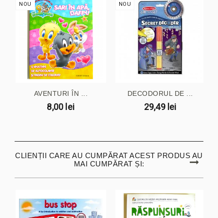
NOU
NOU
AVENTURI ÎN ...
DECODORUL DE ...
8,00 lei
29,49 lei
CLIENȚII CARE AU CUMPĂRAT ACEST PRODUS AU
MAI CUMPĂRAT ȘI: