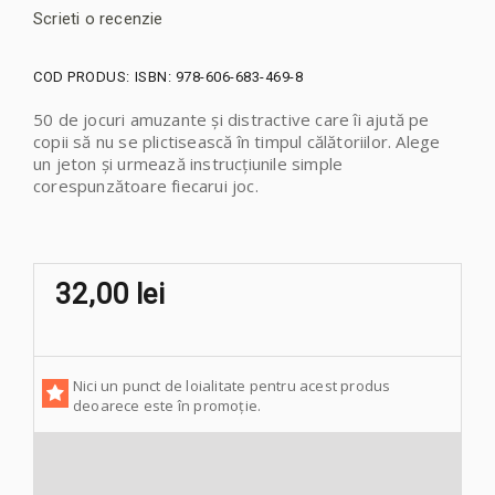
Scrieti o recenzie
COD PRODUS:
ISBN: 978-606-683-469-8
50 de jocuri amuzante și distractive care îi ajută pe
copii să nu se plictisească în timpul călătoriilor. Alege
un jeton și urmează instrucțiunile simple
corespunzătoare fiecarui joc.
32,00 lei
Nici un punct de loialitate pentru acest produs
deoarece este în promoție.