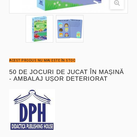
ACEST PRODUS NU MAI ESTE ÎN STOC
50 DE JOCURI DE JUCAT ÎN MAȘINĂ
- AMBALAJ UȘOR DETERIORAT