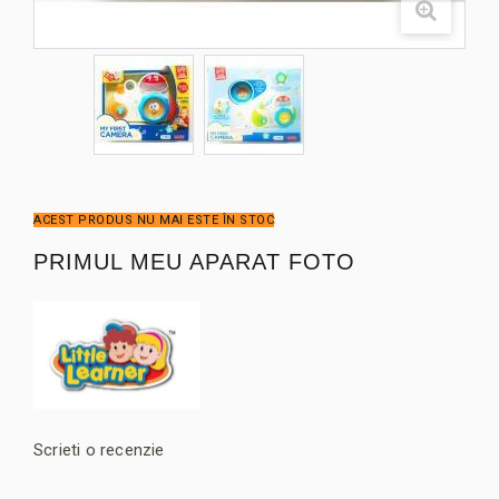
ACEST PRODUS NU MAI ESTE ÎN STOC
PRIMUL MEU APARAT FOTO
Scrieti o recenzie