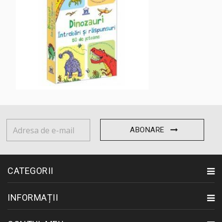
DINOZAURI - ...
29,00 lei
ABONARE
CATEGORII
INFORMAȚII