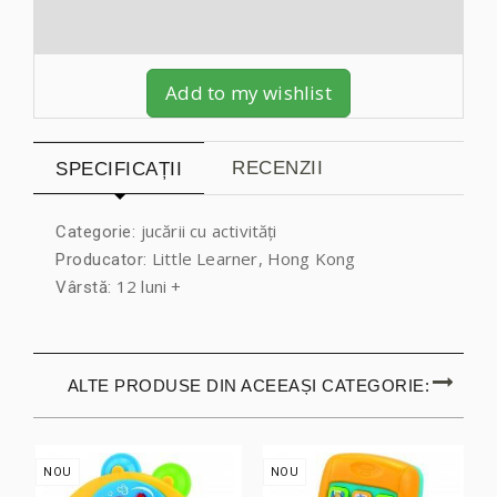
Add to my wishlist
RECENZII
SPECIFICAȚII
jucării cu activități
Categorie:
Little Learner, Hong Kong
Producator:
12 luni +
Vârstă:
ALTE PRODUSE DIN ACEEAȘI CATEGORIE:
NOU
NOU