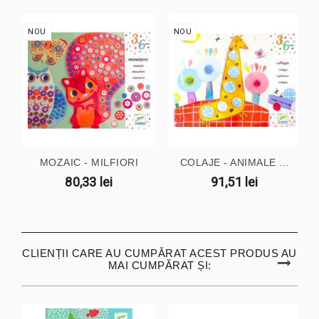
NOU
NOU
MOZAIC - MILFIORI
COLAJE - ANIMALE ...
80,33 lei
91,51 lei
CLIENȚII CARE AU CUMPĂRAT ACEST PRODUS AU
MAI CUMPĂRAT ȘI: