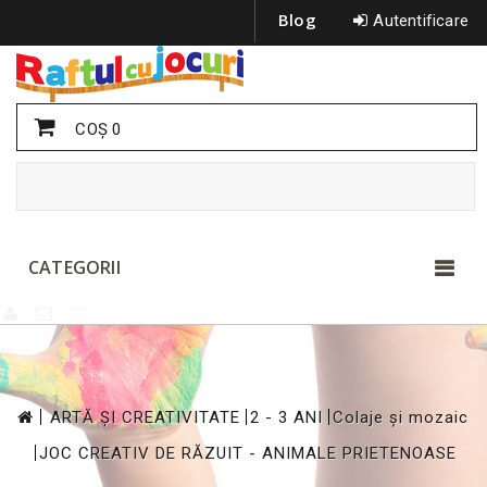
Blog
Autentificare
COŞ
0
CATEGORII
>
>
>
ARTĂ ȘI CREATIVITATE
2 - 3 ANI
Colaje și mozaic
>
JOC CREATIV DE RĂZUIT - ANIMALE PRIETENOASE