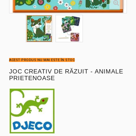
ACEST PRODUS NU MAI ESTE ÎN STOC
JOC CREATIV DE RĂZUIT - ANIMALE
PRIETENOASE