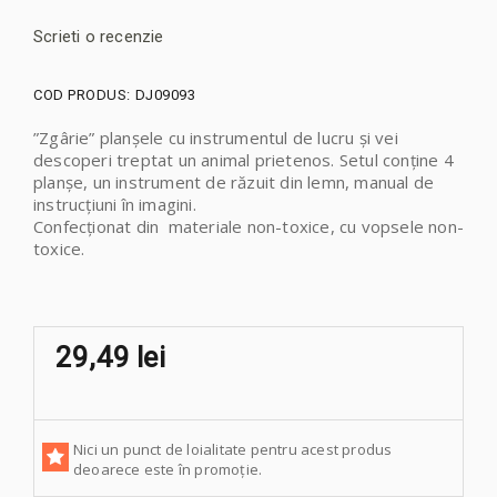
Scrieti o recenzie
COD PRODUS:
DJ09093
”Zgârie” planșele cu instrumentul de lucru și vei
descoperi treptat un animal prietenos. Setul conține 4
planșe, un instrument de răzuit din lemn, manual de
instrucțiuni în imagini.
Confecționat din materiale non-toxice, cu vopsele non-
toxice.
29,49 lei
Nici un punct de loialitate pentru acest produs
deoarece este în promoție.