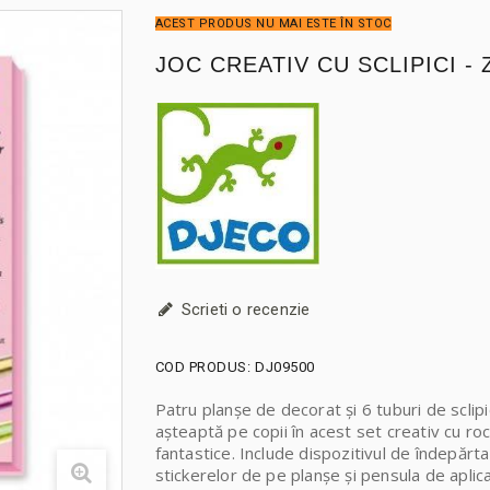
ACEST PRODUS NU MAI ESTE ÎN STOC
JOC CREATIV CU SCLIPICI -
Scrieti o recenzie
COD PRODUS:
DJ09500
Patru planșe de decorat și 6 tuburi de sclipici
așteaptă pe copii în acest set creativ cu roc
fantastice. Include dispozitivul de îndepărt
stickerelor de pe planșe și pensula de aplic