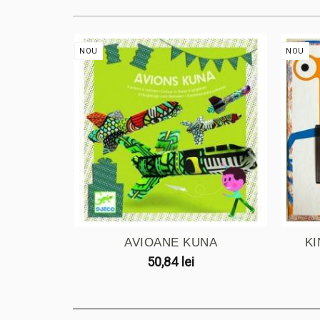
NOU
NOU
AVIOANE KUNA
K
50,84 lei