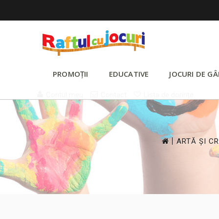
PROMOȚII
EDUCATIVE
JOCURI DE GÂ
Contul meu
Contact
Lista de dorințe
>
ARTĂ ȘI C