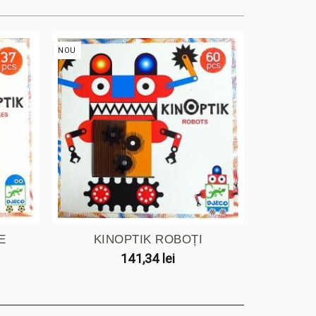
NOU
NOU
E
KINOPTIK ROBOȚI
JOC
141,34 lei