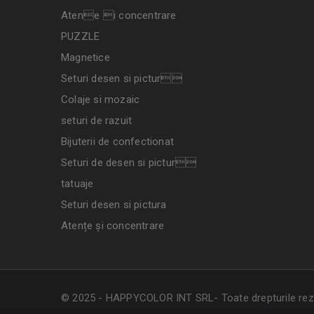
Atene i concentrare
PUZZLE
Magnetice
Seturi desen si pictur
Colaje si mozaic
seturi de razuit
Bijuterii de confectionat
Seturi de desen si pictur
tatuaje
Seturi desen si pictura
Atențe și concentrare
© 2025 - HAPPYCOLOR INT SRL- Toate drepturile rez