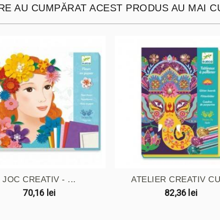
ARE AU CUMPĂRAT ACEST PRODUS AU MAI C
JOC CREATIV - ...
ATELIER CREATIV CU 
70,16 lei
82,36 lei