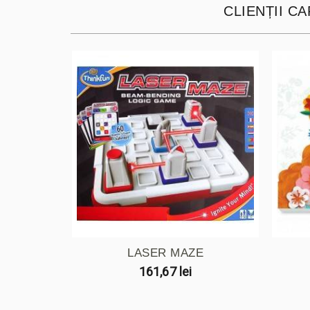
CLIENȚII C
LASER MAZE
161,67 lei