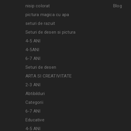
nisip colorat
Blog
pictura magica cu apa
seturi de razuit
Seturi de desen si pictura
4-5 ANI
4-5ANI
6-7 ANI
Seturi de desen
ARTA SI CREATIVITATE
2-3 ANI
Abtibilduri
Categorii
6-7 ANI
Educative
4-5 ANI