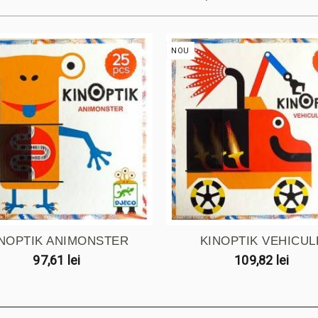
NOU
INOPTIK ANIMONSTER
KINOPTIK VEHICUL
97,61 lei
109,82 lei