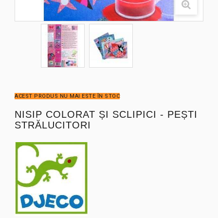
ACEST PRODUS NU MAI ESTE ÎN STOC
NISIP COLORAT ȘI SCLIPICI - PEȘTI
STRĂLUCITORI