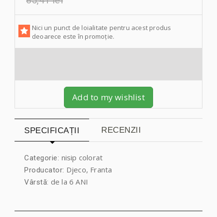
85,41 lei
Nici un punct de loialitate pentru acest produs
deoarece este în promoție.
Add to my wishlist
RECENZII
SPECIFICAȚII
nisip colorat
Categorie:
Djeco, Franta
Producator:
de la 6 ANI
Vârstă: