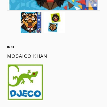
ÎN STOC
MOSAICO KHAN