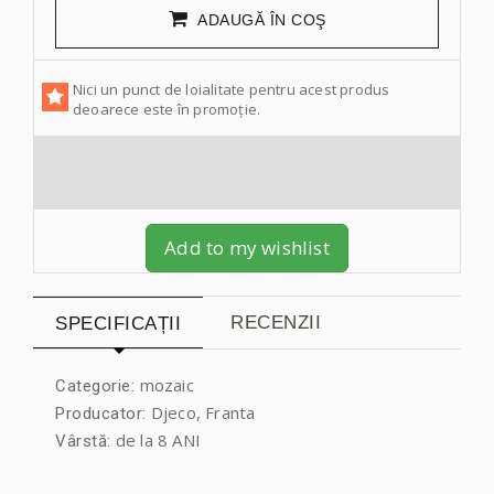
ADAUGĂ ÎN COŞ
Nici un punct de loialitate pentru acest produs
deoarece este în promoție.
Add to my wishlist
RECENZII
SPECIFICAȚII
mozaic
Categorie:
Djeco, Franta
Producator:
de la 8 ANI
Vârstă: