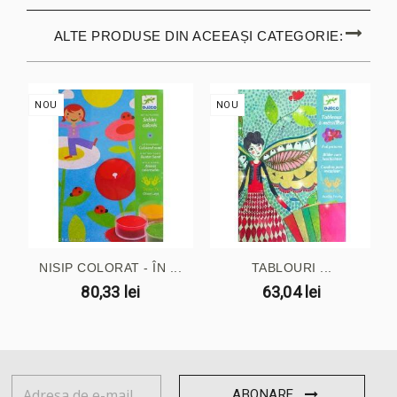
ALTE PRODUSE DIN ACEEAȘI CATEGORIE:
NOU
NOU
NISIP COLORAT - ÎN ...
TABLOURI ...
80,33 lei
63,04 lei
ABONARE