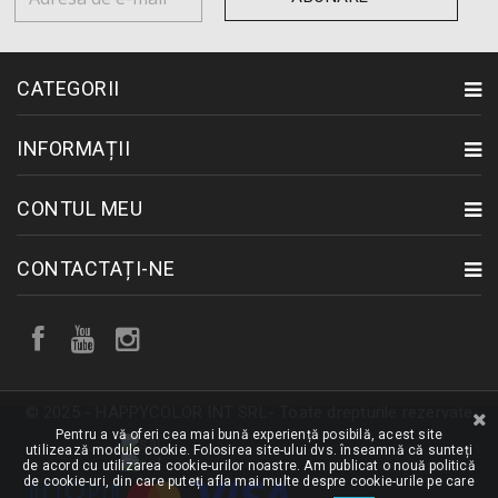
CATEGORII
INFORMAȚII
CONTUL MEU
CONTACTAȚI-NE
© 2025 - HAPPYCOLOR INT SRL- Toate drepturile rezervate
Pentru a vă oferi cea mai bună experiență posibilă, acest site
utilizează module cookie. Folosirea site-ului dvs. înseamnă că sunteți
de acord cu utilizarea cookie-urilor noastre. Am publicat o nouă politică
de cookie-uri, din care puteți afla mai multe despre cookie-urile pe care