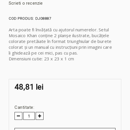
Scrieti o recenzie
COD PRODUS:
DJ08887
Arta poate fi învățată cu ajutorul numerelor. Setul
Mosaico Khan conține 2 planșe ilustrate, bucățele
colorate pretăiate în format triunghiular de burete
colorat și un manual cu instrucțiuni prin imagini care
îi ghidează pe cei mici, pas cu pas.
Dimensiuni cutie: 23 x 23 x 1 cm
48,81 lei
Cantitate: