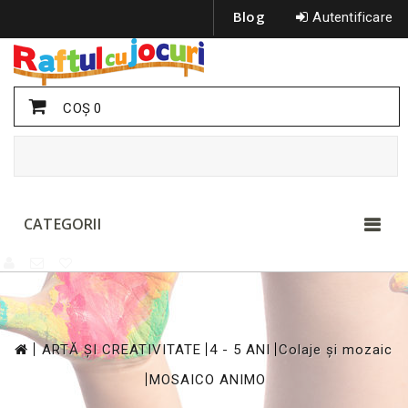
Blog
Autentificare
COŞ
0
CATEGORII
>
>
>
ARTĂ ȘI CREATIVITATE
4 - 5 ANI
Colaje și mozaic
>
MOSAICO ANIMO