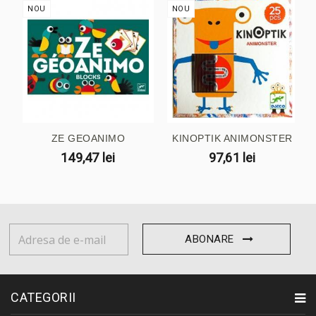
NOU
NOU
ZE GEOANIMO
KINOPTIK ANIMONSTER
149,47 lei
97,61 lei
ABONARE
CATEGORII