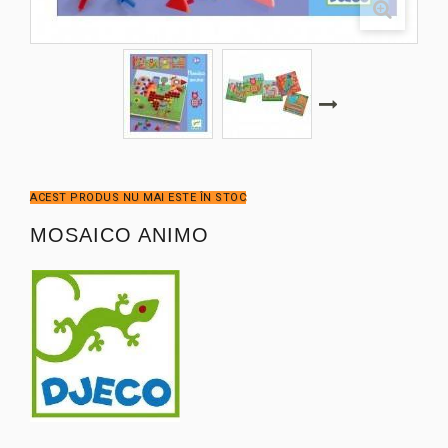
ACEST PRODUS NU MAI ESTE ÎN STOC
MOSAICO ANIMO