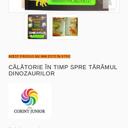
ACEST PRODUS NU MAI ESTE ÎN STOC
CĂLĂTORIE ÎN TIMP SPRE TĂRÂMUL
DINOZAURILOR