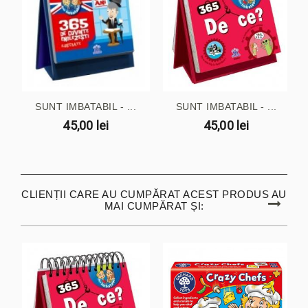
SUNT IMBATABIL - ...
SUNT IMBATABIL - ...
45,00 lei
45,00 lei
CLIENȚII CARE AU CUMPĂRAT ACEST PRODUS AU
MAI CUMPĂRAT ȘI: