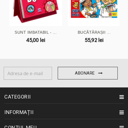
SUNT IMBATABIL - ...
BUCĂTĂRAȘII ...
45,00 lei
55,92 lei
ABONARE
CATEGORII
INFORMAȚII
CONTUL MEU