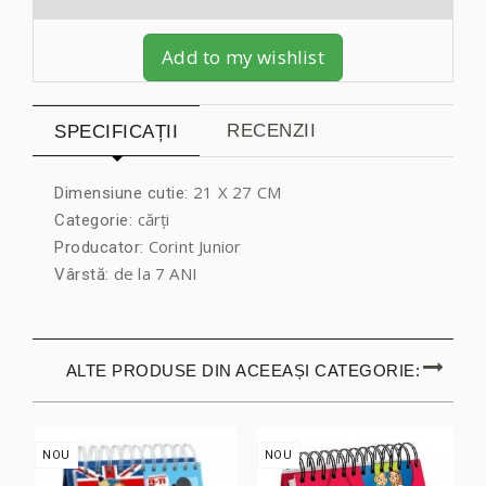
Add to my wishlist
RECENZII
SPECIFICAȚII
21 X 27 CM
Dimensiune cutie:
cărți
Categorie:
Corint Junior
Producator:
de la 7 ANI
Vârstă:
ALTE PRODUSE DIN ACEEAȘI CATEGORIE:
NOU
NOU