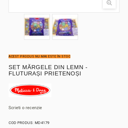
ACEST PRODUS NU MAI ESTE ÎN STOC
SET MĂRGELE DIN LEMN -
FLUTURAȘI PRIETENOȘI
Scrieti o recenzie
COD PRODUS:
MD4179