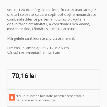
Set cu 120 de mărgele din lemn în culori asortate și 5
șireturi colorate cu care copiii pot obține nenumărate
combinații diferite pe tema fluturașilor.
Ajută la
dezvoltarea creativității, a coordonării ochi-mână,
mișcărilor fine, răbdării și simțului artistic.
Mărgelele sunt lucrate și pictate manual.
Dimensiuni ambalaj: 25 x 17 x 2.5 cm.
Vârstă recomandată
: de la 4 ani.
70,16 lei
Nici un punct de loialitate pentru acest produs
deoarece este în promoție.