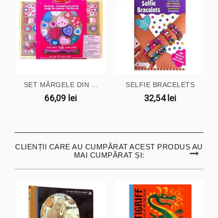
SET MĂRGELE DIN ...
SELFIE BRACELETS
66,09 lei
32,54 lei
CLIENȚII CARE AU CUMPĂRAT ACEST PRODUS AU
MAI CUMPĂRAT ȘI: