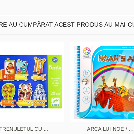
ARE AU CUMPĂRAT ACEST PRODUS AU MAI C
TRENULEȚUL CU ...
ARCA LUI NOE / ...