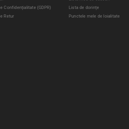
de Confidențialitate (GDPR)
Lista de dorințe
de Retur
Punctele mele de loialitate