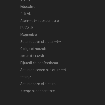
Educative
4-5 ANI
Atene i concentrare
PUZZLE
Magnetice
Seturi desen si pictur
Colaje si mozaic
seturi de razuit
Bijuterii de confectionat
Seturi de desen si pictur
tatuaje
Seturi desen si pictura
Atențe și concentrare