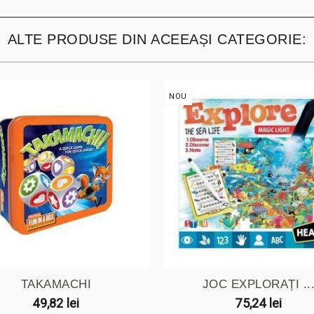
ALTE PRODUSE DIN ACEEAȘI CATEGORIE:
NOU
TAKAMACHI
JOC EXPLORAȚI ..
49,82 lei
75,24 lei