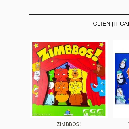
CLIENȚII C
ZIMBBOS!