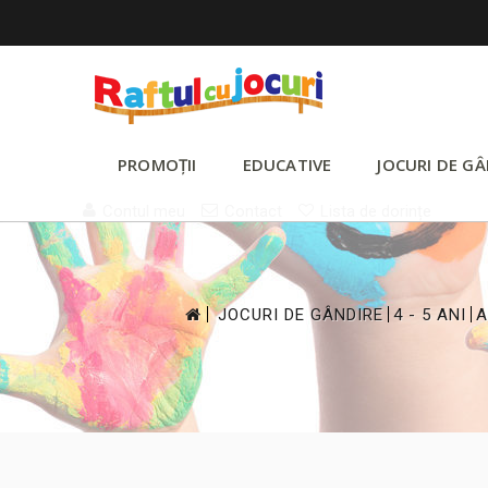
PROMOȚII
EDUCATIVE
JOCURI DE GÂ
Contul meu
Contact
Lista de dorințe
>
>
>
JOCURI DE GÂNDIRE
4 - 5 ANI
A