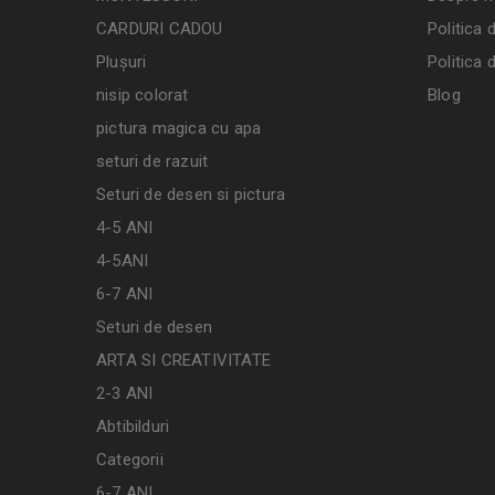
CARDURI CADOU
Politica 
Plușuri
Politica 
nisip colorat
Blog
pictura magica cu apa
seturi de razuit
Seturi de desen si pictura
4-5 ANI
4-5ANI
6-7 ANI
Seturi de desen
ARTA SI CREATIVITATE
2-3 ANI
Abtibilduri
Categorii
6-7 ANI