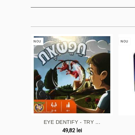
NOU
NOU
EYE DENTIFY - TRY ...
49,82 lei