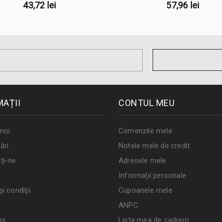
43,72 lei
57,96 lei
MAȚII
CONTUL MEU
noi
Comenzile mele
ări
Notele mele de credit
ți-ne
Adresele mele
Informaţii personale
i condiții
Cupoanele mele
ANPC
oi
Lista mea de cadouri