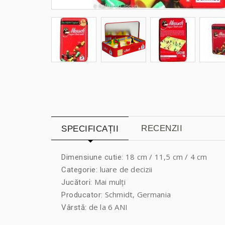
RECENZII
SPECIFICAȚII
18 cm / 11,5 cm / 4 cm
Dimensiune cutie:
luare de decizii
Categorie:
Mai mulți
Jucători:
Schmidt, Germania
Producator:
de la 6 ANI
Vârstă: