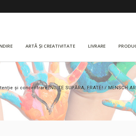
NDIRE
ARTĂ ȘI CREATIVITATE
LIVRARE
PRODU
>
tenție și concentrare
NU TE SUPĂRA, FRATE! / MENSCH AR