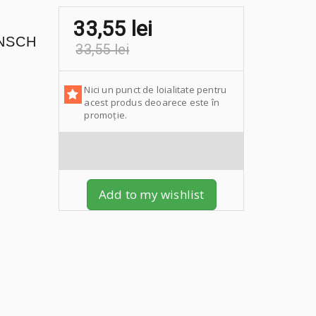
33,55 lei
ENSCH
33,55 lei
Nici un punct de loialitate pentru
acest produs deoarece este în
promoție.
Add to my wishlist