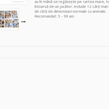
au în mână se regăsește pe cartea mare, t
întoarsă de un jucător. Include 12 cărți mari
de cărți de dimensiuni normale cu animale.
Recomandat: 5 - 99 ani.