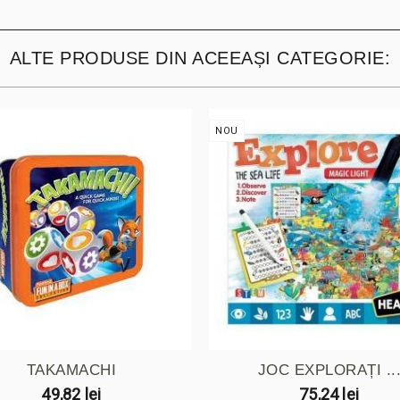
ALTE PRODUSE DIN ACEEAȘI CATEGORIE:
NOU
TAKAMACHI
JOC EXPLORAȚI ..
49,82 lei
75,24 lei