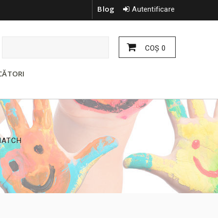
Blog
Autentificare
COŞ
0
CĂTORI
MATCH