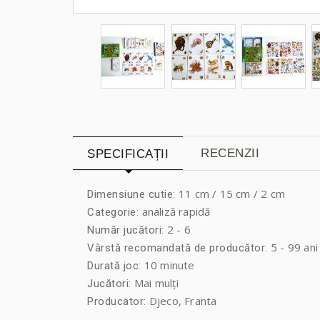
RECENZII
SPECIFICAȚII
11 cm / 15 cm / 2 cm
Dimensiune cutie:
analiză rapidă
Categorie:
2 - 6
Număr jucători:
5 - 99 ani
Vârstă recomandată de producător:
10 minute
Durată joc:
Mai mulți
Jucători:
Djeco, Franta
Producator: