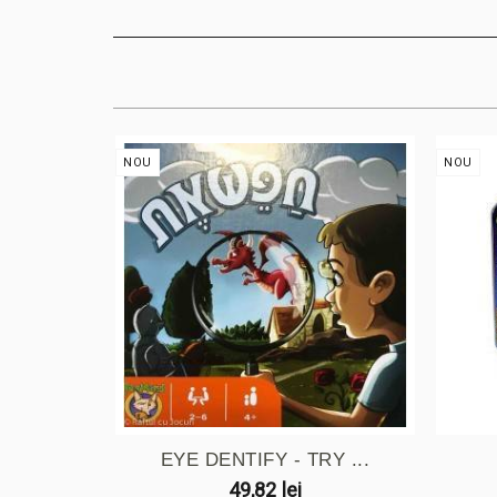
NOU
NOU
EYE DENTIFY - TRY ...
49,82 lei