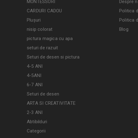
MONTESSORI
Despre n
CARDURI CADOU
Politica 
Plușuri
Politica 
nisip colorat
Blog
pictura magica cu apa
seturi de razuit
Seturi de desen si pictura
4-5 ANI
4-5ANI
6-7 ANI
Seturi de desen
ARTA SI CREATIVITATE
2-3 ANI
Abtibilduri
Categorii