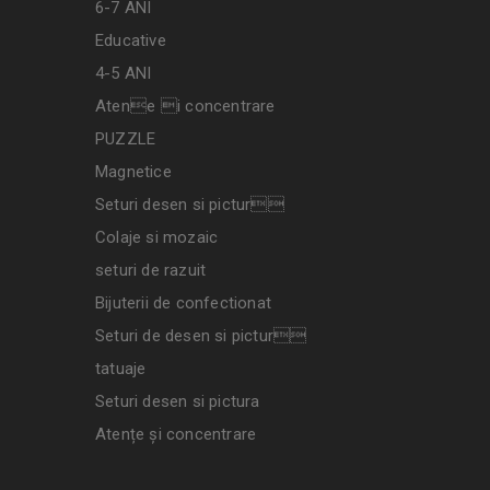
6-7 ANI
Educative
4-5 ANI
Atene i concentrare
PUZZLE
Magnetice
Seturi desen si pictur
Colaje si mozaic
seturi de razuit
Bijuterii de confectionat
Seturi de desen si pictur
tatuaje
Seturi desen si pictura
Atențe și concentrare