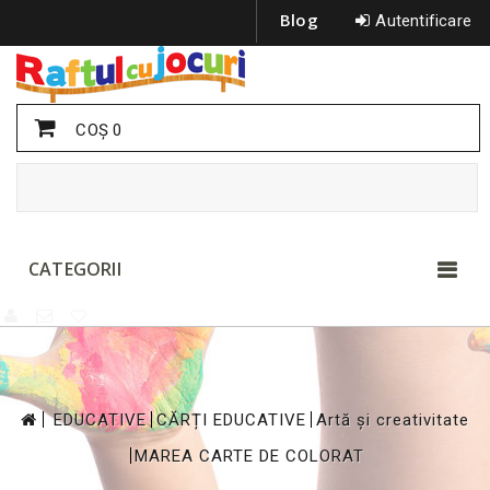
Blog
Autentificare
COŞ
0
CATEGORII
>
>
>
EDUCATIVE
CĂRȚI EDUCATIVE
Artă și creativitate
>
MAREA CARTE DE COLORAT