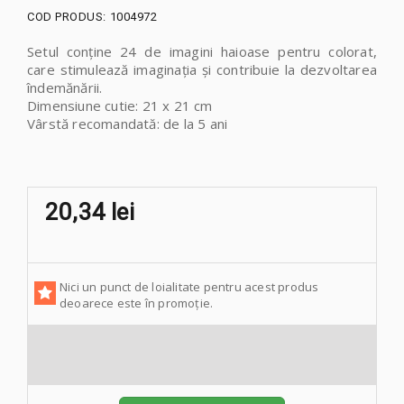
COD PRODUS:
1004972
Setul conține 24 de imagini haioase pentru colorat,
care stimulează imaginația și contribuie la dezvoltarea
îndemănării.
Dimensiune cutie:
21 x 21 cm
Vârstă recomandată: de la 5 ani
20,34 lei
Nici un punct de loialitate pentru acest produs
deoarece este în promoție.