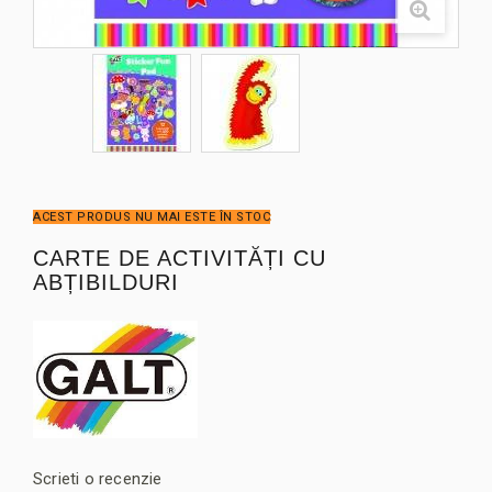
ACEST PRODUS NU MAI ESTE ÎN STOC
CARTE DE ACTIVITĂȚI CU
ABȚIBILDURI
Scrieti o recenzie