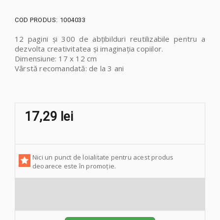
COD PRODUS:
1004033
12 pagini și 300 de abțibilduri reutilizabile pentru a
dezvolta creativitatea și imaginația copiilor.
Dimensiune: 17 x 12 cm
Vârstă recomandată: de la 3 ani
17,29 lei
Nici un punct de loialitate pentru acest produs
deoarece este în promoție.