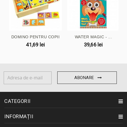
DOMINO PENTRU COPII
WATER MAGIC - ...
41,69 lei
39,66 lei
ABONARE
CATEGORII
INFORMAȚII