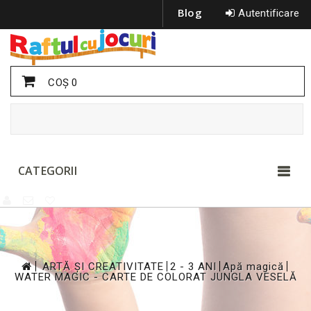
Blog
Autentificare
COŞ
0
CATEGORII
>
>
>
>
ARTĂ ȘI CREATIVITATE
2 - 3 ANI
Apă magică
WATER MAGIC - CARTE DE COLORAT JUNGLA VESELĂ