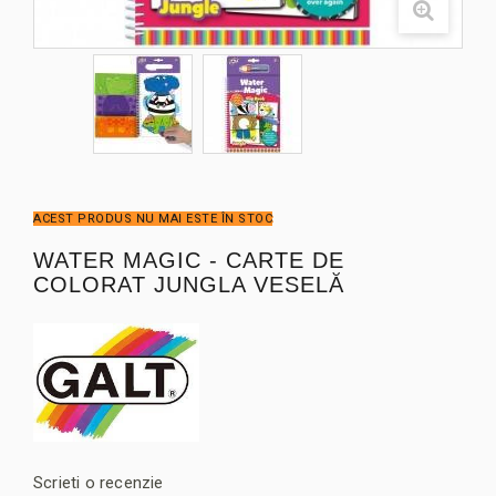
ACEST PRODUS NU MAI ESTE ÎN STOC
WATER MAGIC - CARTE DE
COLORAT JUNGLA VESELĂ
Scrieti o recenzie