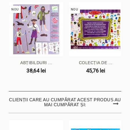
NOU
NOU
ABȚIBILDURI ...
COLECȚIA DE ...
38,64 lei
45,76 lei
CLIENȚII CARE AU CUMPĂRAT ACEST PRODUS AU
MAI CUMPĂRAT ȘI: