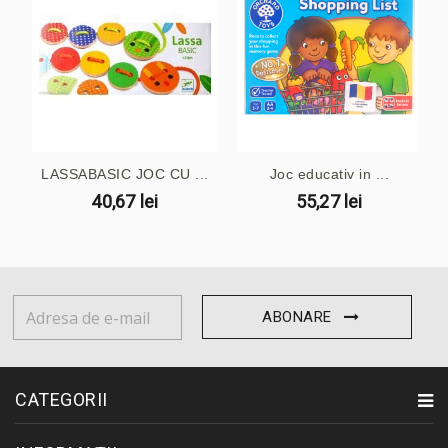
LASSABASIC JOC CU ...
Joc educativ in ...
40,67 lei
55,27 lei
ABONARE
CATEGORII