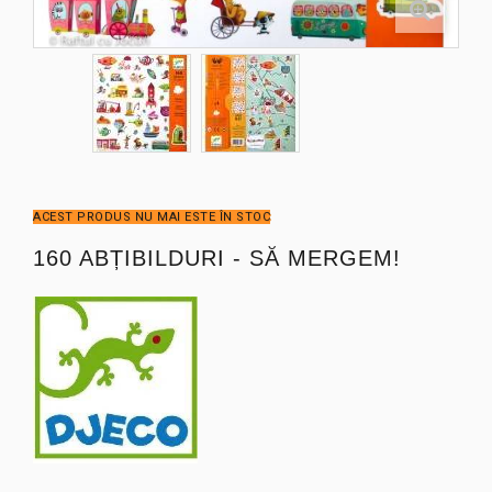
ACEST PRODUS NU MAI ESTE ÎN STOC
160 ABȚIBILDURI - SĂ MERGEM!