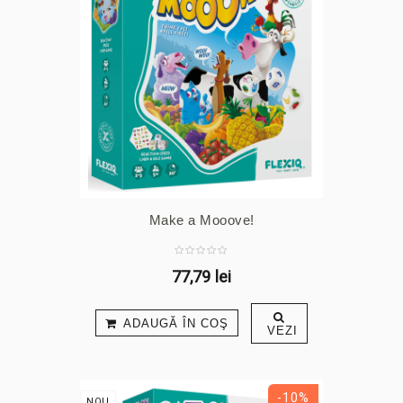
Make a Mooove!
77,79 lei
ADAUGĂ ÎN COŞ
VEZI
-10%
NOU