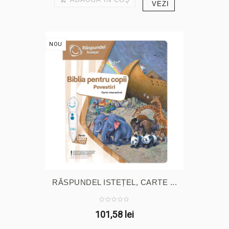
VEZI
NOU
RĂSPUNDEL ISTEȚEL, CARTE ...
101,58 lei