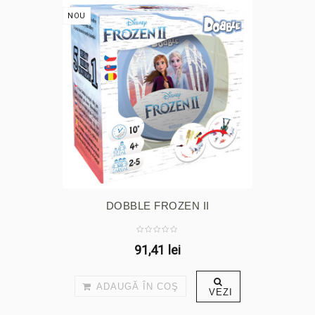
NOU
DOBBLE FROZEN II
91,41 lei
ADAUGĂ ÎN COŞ
VEZI