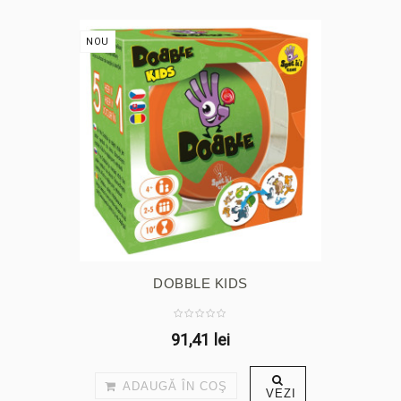
NOU
DOBBLE KIDS
91,41 lei
ADAUGĂ ÎN COŞ
VEZI