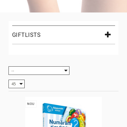
GIFTLISTS
--
45
NOU