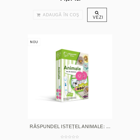
ADAUGĂ ÎN COŞ
VEZI
NOU
RĂSPUNDEL ISTEȚEL ANIMALE: ...