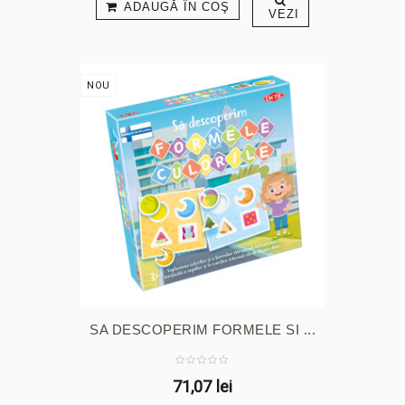
ADAUGĂ ÎN COŞ
VEZI
NOU
SA DESCOPERIM FORMELE SI ...
71,07 lei