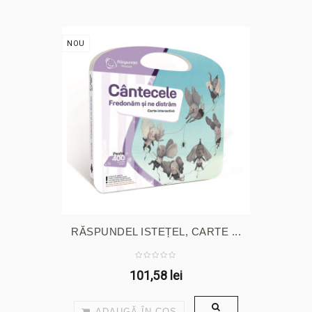
NOU
RĂSPUNDEL ISTEȚEL, CARTE ...
101,58 lei
ADAUGĂ ÎN COŞ