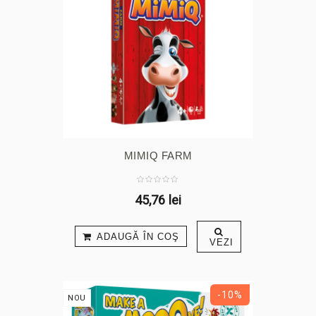
MIMIQ FARM
45,76 lei
ADAUGĂ ÎN COŞ
VEZI
-10%
NOU