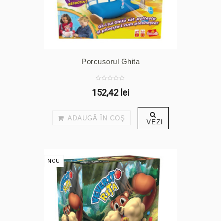
Porcusorul Ghita
152,42 lei
ADAUGĂ ÎN COŞ
VEZI
NOU