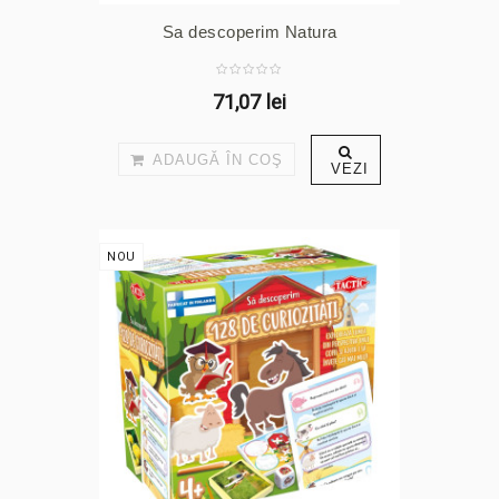
Sa descoperim Natura
71,07 lei
ADAUGĂ ÎN COŞ
VEZI
NOU