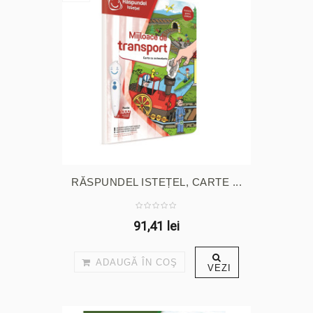
RĂSPUNDEL ISTEȚEL, CARTE ...
91,41 lei
ADAUGĂ ÎN COŞ
VEZI