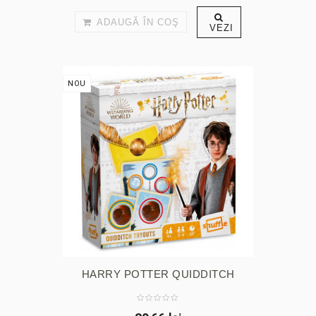
ADAUGĂ ÎN COŞ
VEZI
NOU
HARRY POTTER QUIDDITCH