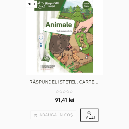
NOU
RĂSPUNDEL ISTEȚEL, CARTE ...
91,41 lei
ADAUGĂ ÎN COŞ
VEZI