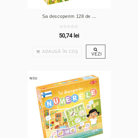
Sa descoperim 128 de ...
50,74 lei
ADAUGĂ ÎN COŞ
VEZI
NOU