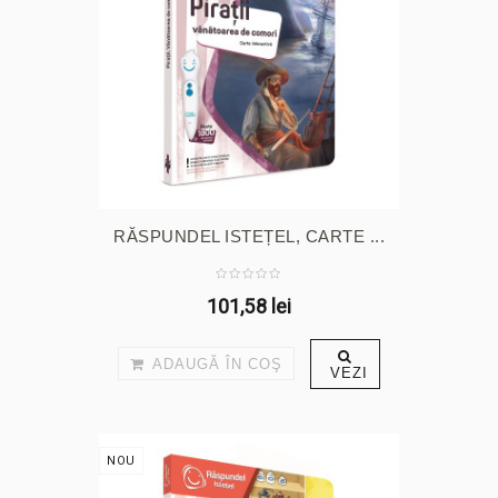
RĂSPUNDEL ISTEȚEL, CARTE ...
101,58 lei
ADAUGĂ ÎN COŞ
VEZI
NOU