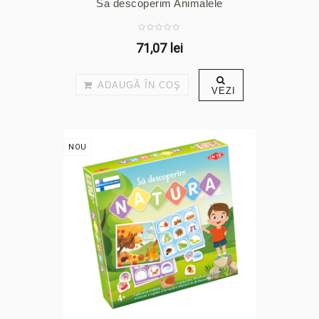
Sa descoperim Animalele
71,07 lei
ADAUGĂ ÎN COŞ
VEZI
NOU