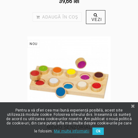
39,66 lei
ADAUGĂ ÎN COŞ
VEZI
NOU
Pentru a vă oferi cea mai bună experiență posibilă, acest site
utilizează module cookie. Folosirea site-ului dvs. înseamnă că sunteți
de acord cu utilizarea cookie-urilor noastre. Am publicat o nouă politică
de cookie-uri, din care puteți afla mai multe despre cookie-urile pe care
MEMO SENZORIAL
le folosim.
Mai multe informatii
Ok