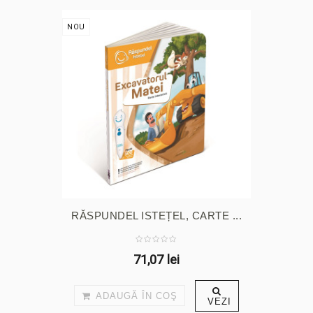
NOU
RĂSPUNDEL ISTEȚEL, CARTE ...
71,07 lei
ADAUGĂ ÎN COŞ
VEZI