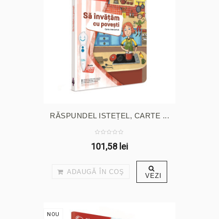
RĂSPUNDEL ISTEȚEL, CARTE ...
101,58 lei
ADAUGĂ ÎN COŞ
VEZI
NOU