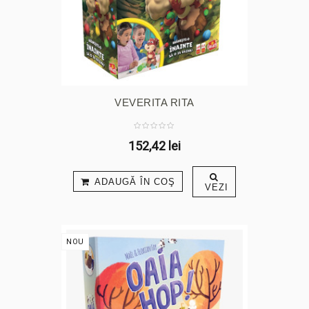
VEVERITA RITA
152,42 lei
ADAUGĂ ÎN COŞ
VEZI
NOU