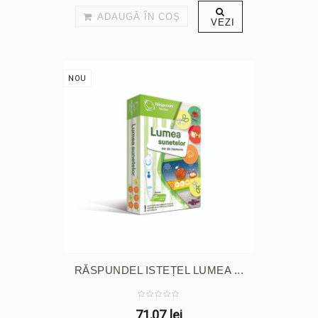
ADAUGĂ ÎN COŞ
VEZI
NOU
RĂSPUNDEL ISTEȚEL LUMEA ...
71,07 lei