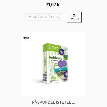
71,07 lei
ADAUGĂ ÎN COŞ
VEZI
NOU
RĂSPUNDEL ISTEȚEL ...