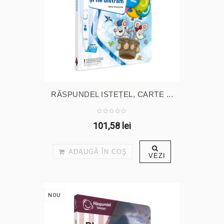
RĂSPUNDEL ISTEȚEL, CARTE ...
101,58 lei
ADAUGĂ ÎN COŞ
VEZI
NOU