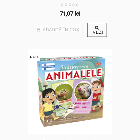
71,07 lei
ADAUGĂ ÎN COŞ
VEZI
NOU