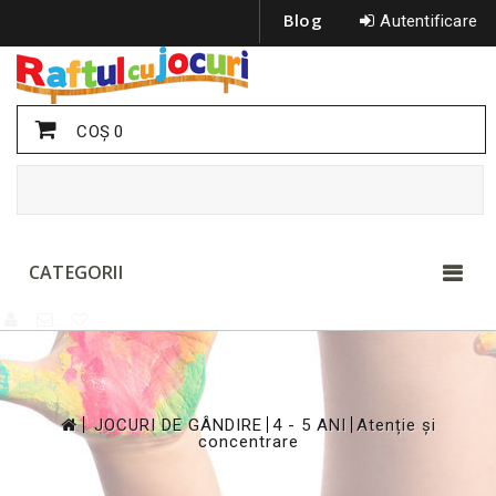
Blog
Autentificare
COŞ
0
CATEGORII
>
>
>
JOCURI DE GÂNDIRE
4 - 5 ANI
Atenție și
concentrare