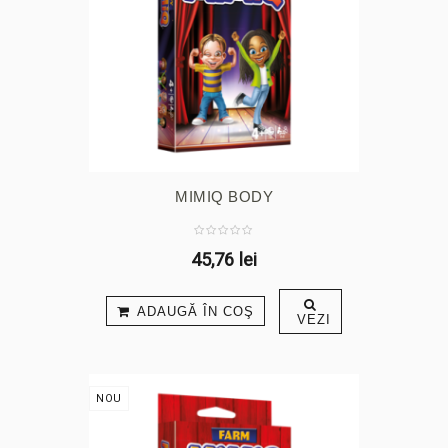
MIMIQ BODY
45,76 lei
ADAUGĂ ÎN COŞ
VEZI
NOU