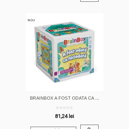
NOU
BRAINBOX A FOST ODATA CA ...
81,24 lei