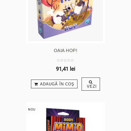
OAIA HOP!
91,41 lei
ADAUGĂ ÎN COŞ
VEZI
NOU