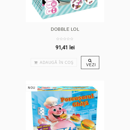
DOBBLE LOL
91,41 lei
ADAUGĂ ÎN COŞ
VEZI
NOU