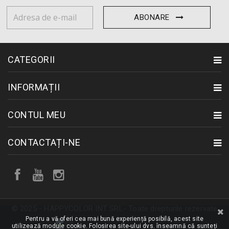
ABONARE
CATEGORII
INFORMAȚII
CONTUL MEU
CONTACTAȚI-NE
© 2025 - HAPPYCOLOR INT SRL- Toate drepturile rezervate
Pentru a vă oferi cea mai bună experiență posibilă, acest site
utilizează module cookie. Folosirea site-ului dvs. înseamnă că sunteți