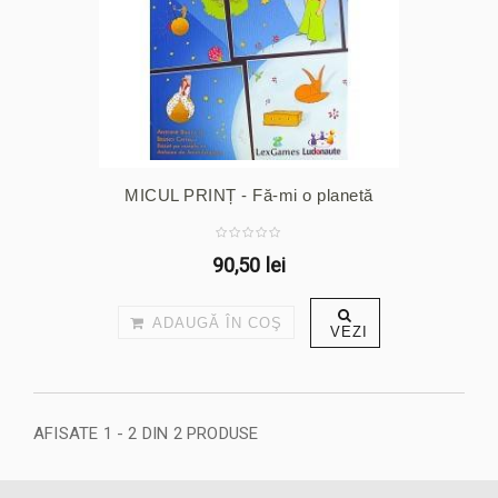
MICUL PRINȚ - Fă-mi o planetă
90,50 lei
ADAUGĂ ÎN COŞ
VEZI
AFISATE 1 - 2 DIN 2 PRODUSE