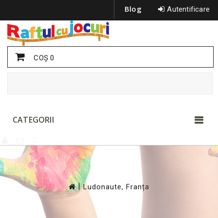
Blog
Autentificare
COŞ
0
CATEGORII
>
Ludonaute, Franța