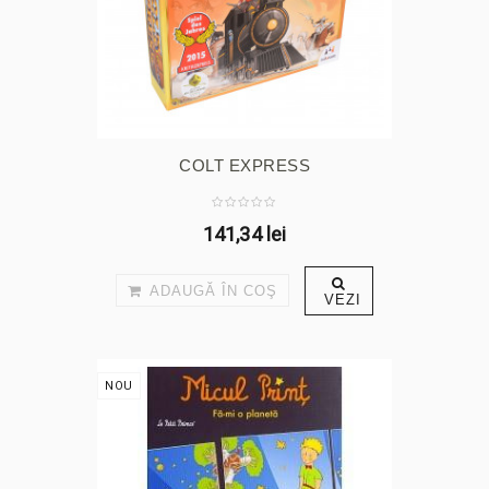
COLT EXPRESS
141,34 lei
ADAUGĂ ÎN COŞ
VEZI
NOU