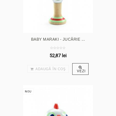
BABY MARAKI - JUCĂRIE ...
52,87 lei
ADAUGĂ ÎN COŞ
VEZI
NOU