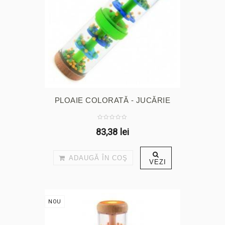
PLOAIE COLORATĂ - JUCĂRIE
BEBE
83,38 lei
ADAUGĂ ÎN COŞ
VEZI
NOU