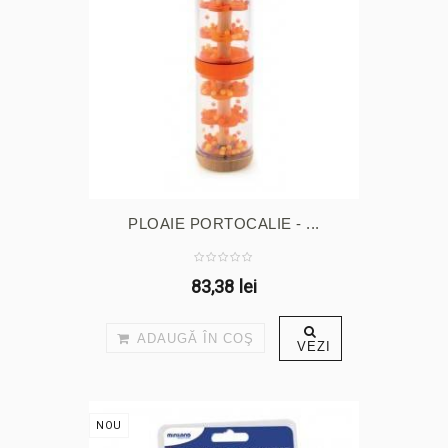
PLOAIE PORTOCALIE - ...
83,38 lei
ADAUGĂ ÎN COŞ
VEZI
NOU