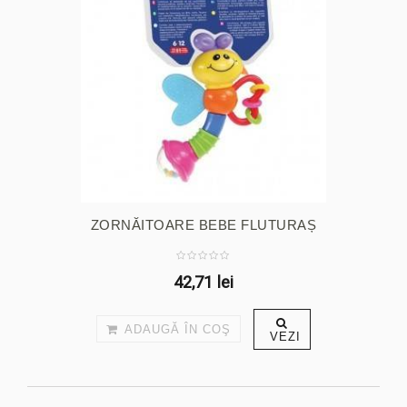
ZORNĂITOARE BEBE FLUTURAȘ
42,71 lei
ADAUGĂ ÎN COŞ
VEZI