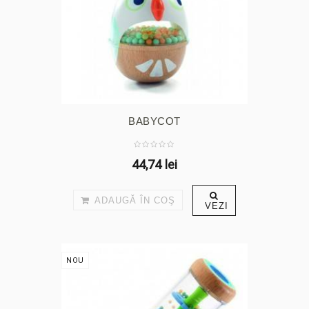
BABYCOT
44,74 lei
ADAUGĂ ÎN COŞ
VEZI
NOU