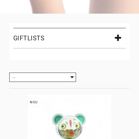
GIFTLISTS
--
NOU