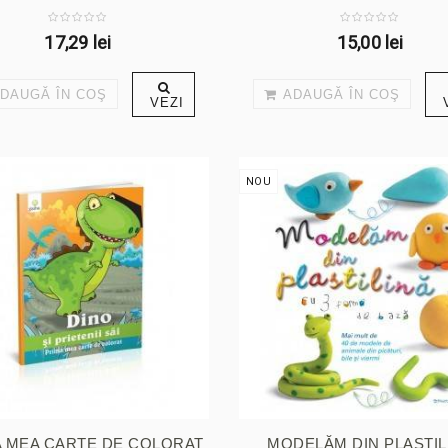
17,29 lei
15,00 lei
DAUGĂ ÎN COŞ
ADAUGĂ ÎN COŞ
VEZI
NOU
A MEA CARTE DE COLORAT
MODELĂM DIN PLASTIL