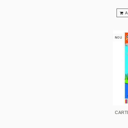
A
NOU
CARTE