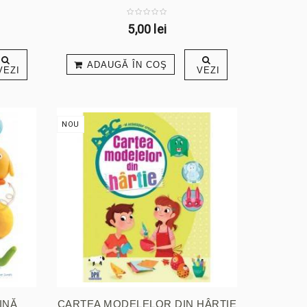
...
5,00 lei
ADAUGĂ ÎN COŞ
VEZI
VEZI
NOU
INĂ
CARTEA MODELELOR DIN HÂRTIE