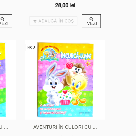
28,00 lei
ADAUGĂ ÎN COŞ
VEZI
VEZI
NOU
 ...
AVENTURI ÎN CULORI CU ...