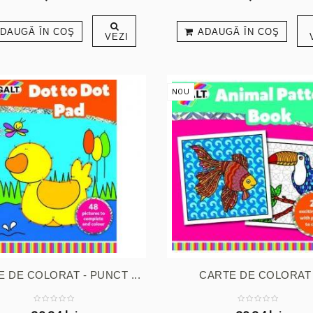
DAUGĂ ÎN COŞ
ADAUGĂ ÎN COŞ
VEZI
NOU
 DE COLORAT - PUNCT ...
CARTE DE COLORAT 
ANIMĂLUȚE