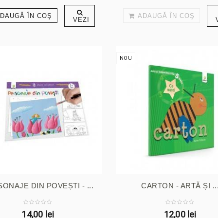
DAUGĂ ÎN COŞ
ADAUGĂ ÎN COŞ
VEZI
NOU
ONAJE DIN POVEȘTI - ...
CARTON - ARTĂ ȘI ..
14,00 lei
12,00 lei