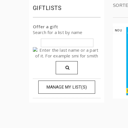
SORTE
GIFTLISTS
Offer a gift
NOU
Search for a list by name
MANAGE MY LIST(S)