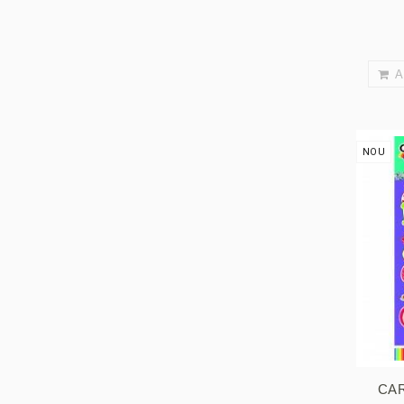
A
NOU
CAR