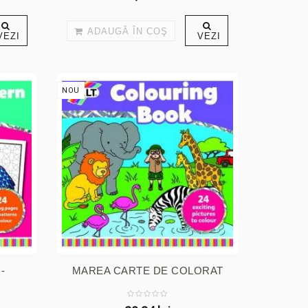
ADAUGĂ ÎN COŞ
VEZI
VEZI
NOU
-
MAREA CARTE DE COLORAT