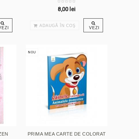
8,00 lei
ADAUGĂ ÎN COŞ
VEZI
VEZI
NOU
 ZEN
PRIMA MEA CARTE DE COLORAT