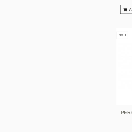
A
NOU
PERS