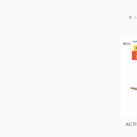
A
NOU
ACTI