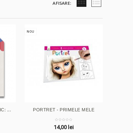
AFISARE:
NOU
: ...
PORTRET - PRIMELE MELE
PICTURI
14,00 lei