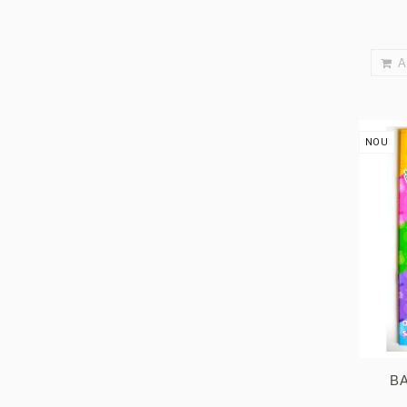
A
NOU
BA