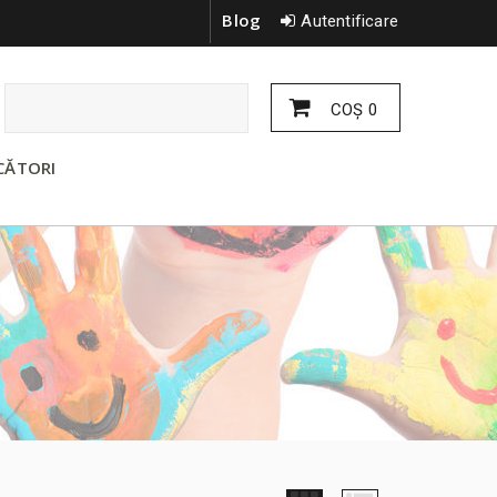
Blog
Autentificare
COŞ
0
CĂTORI