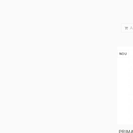
A
NOU
PRIM