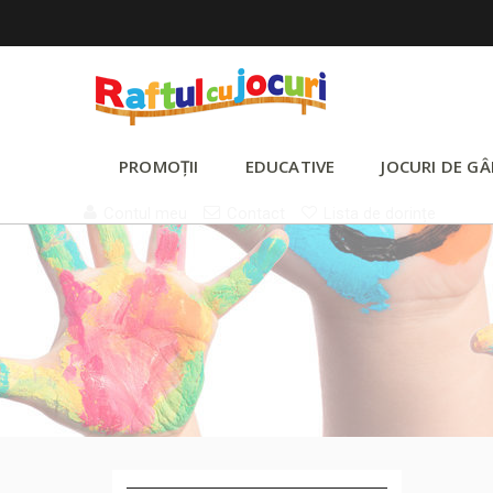
PROMOȚII
EDUCATIVE
JOCURI DE GÂ
Contul meu
Contact
Lista de dorințe