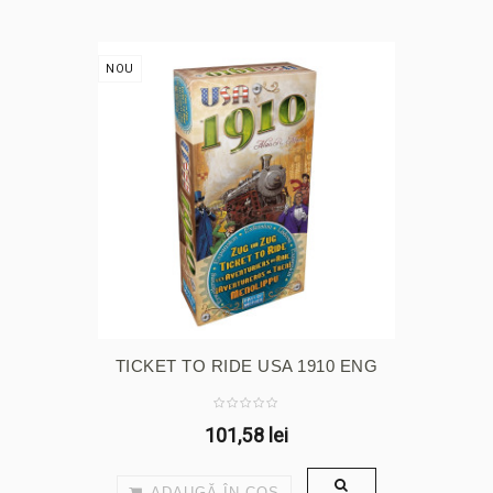
NOU
TICKET TO RIDE USA 1910 ENG
101,58 lei
ADAUGĂ ÎN COŞ