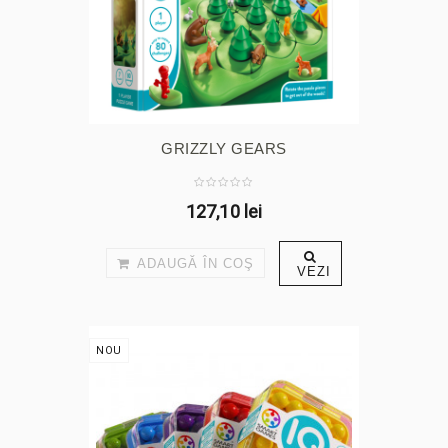
GRIZZLY GEARS
127,10 lei
ADAUGĂ ÎN COŞ
VEZI
NOU