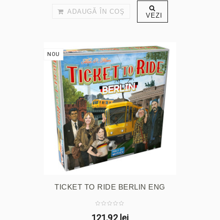
ADAUGĂ ÎN COŞ
VEZI
NOU
TICKET TO RIDE BERLIN ENG
121,92 lei