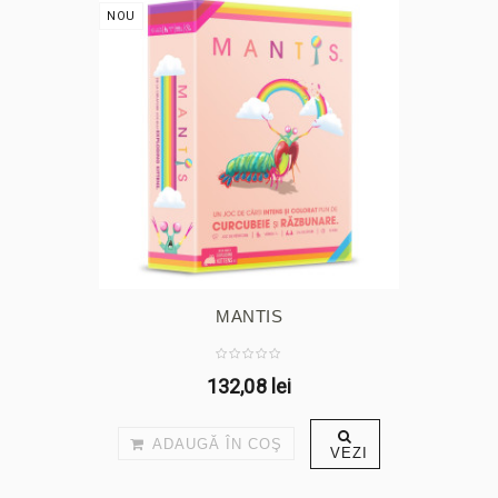
NOU
MANTIS
132,08 lei
ADAUGĂ ÎN COŞ
VEZI