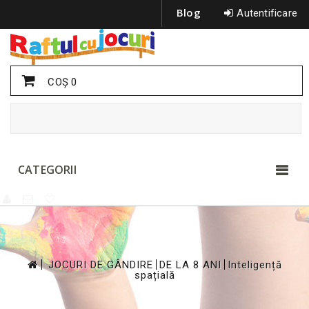
Blog
Autentificare
COŞ
0
CATEGORII
>
>
>
JOCURI DE GÂNDIRE
DE LA 8 ANI
Inteligență
spațială