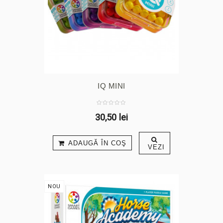
IQ MINI
30,50 lei
ADAUGĂ ÎN COŞ
VEZI
NOU