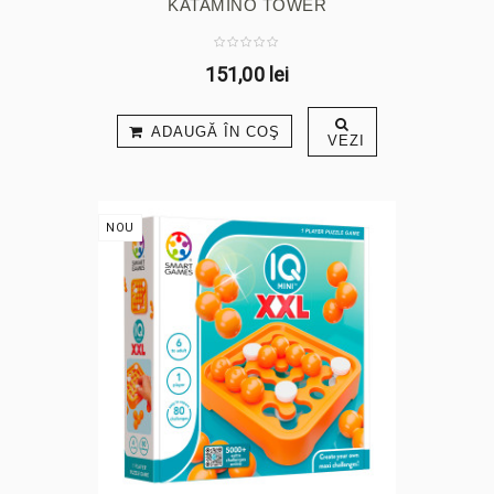
KATAMINO TOWER
151,00 lei
ADAUGĂ ÎN COŞ
VEZI
NOU