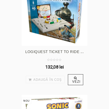
LOGIQUEST TICKET TO RIDE ...
132,08 lei
ADAUGĂ ÎN COŞ
VEZI
NOU