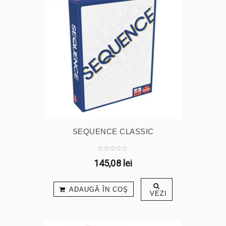
SEQUENCE CLASSIC
145,08 lei
ADAUGĂ ÎN COŞ
VEZI