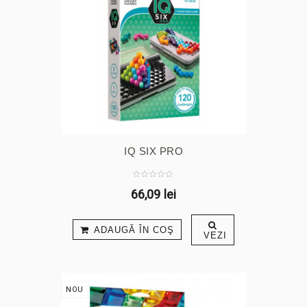
IQ SIX PRO
66,09 lei
ADAUGĂ ÎN COŞ
VEZI
NOU