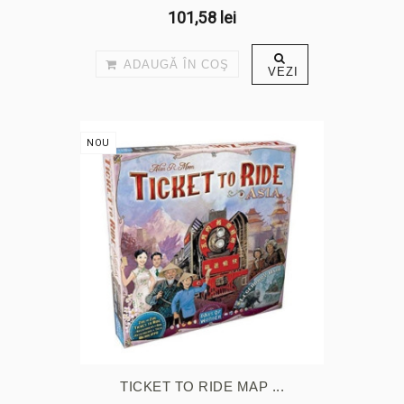
101,58 lei
ADAUGĂ ÎN COŞ
VEZI
NOU
TICKET TO RIDE MAP ...