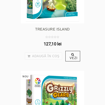
TREASURE ISLAND
127,10 lei
ADAUGĂ ÎN COŞ
VEZI
NOU