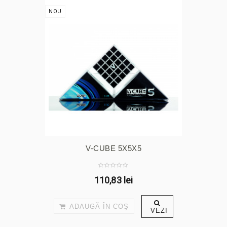
NOU
V-CUBE 5X5X5
110,83 lei
ADAUGĂ ÎN COŞ
VEZI