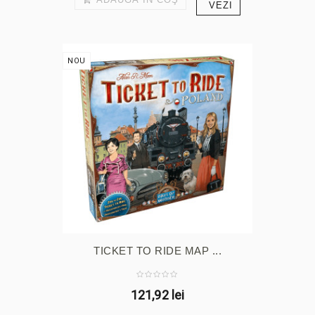
VEZI
NOU
TICKET TO RIDE MAP ...
121,92 lei