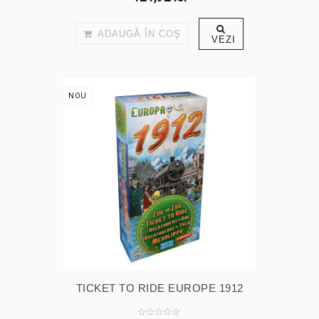
ADAUGĂ ÎN COŞ
VEZI
NOU
TICKET TO RIDE EUROPE 1912
ENG