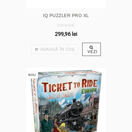
IQ PUZZLER PRO XL
299,96 lei
ADAUGĂ ÎN COŞ
VEZI
NOU