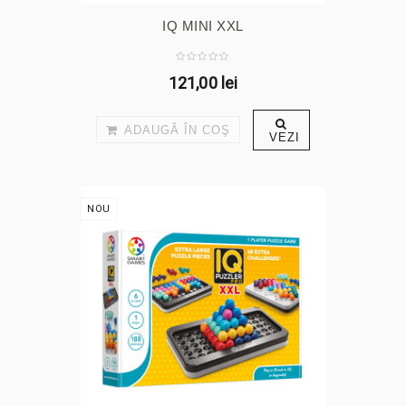
IQ MINI XXL
121,00 lei
ADAUGĂ ÎN COŞ
VEZI
NOU