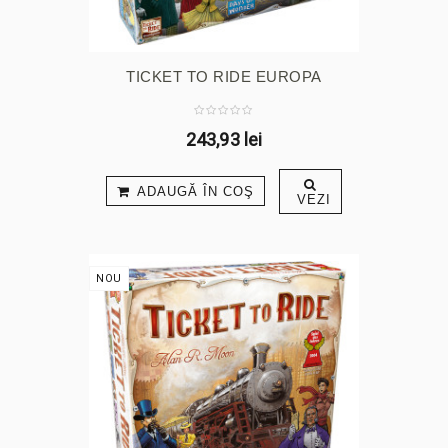
TICKET TO RIDE EUROPA
243,93 lei
ADAUGĂ ÎN COŞ
VEZI
NOU