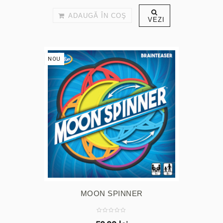
ADAUGĂ ÎN COŞ
VEZI
NOU
MOON SPINNER