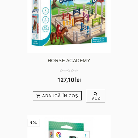
HORSE ACADEMY
127,10 lei
ADAUGĂ ÎN COŞ
VEZI
NOU