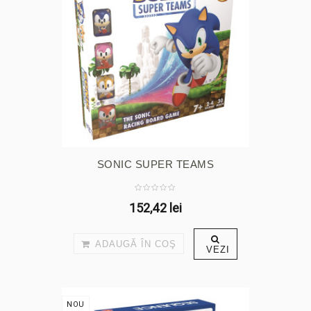
SONIC SUPER TEAMS
152,42 lei
ADAUGĂ ÎN COŞ
VEZI
NOU