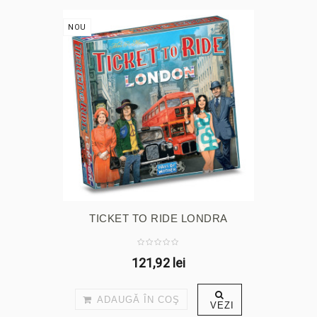
NOU
TICKET TO RIDE LONDRA
121,92 lei
ADAUGĂ ÎN COŞ
VEZI