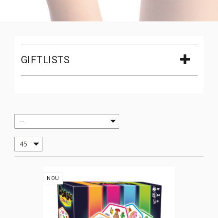
GIFTLISTS
--
45
NOU