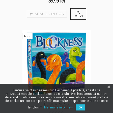
59,99 lei
ADAUGĂ ÎN COŞ
VEZI
NOU
Pentru a vă oferi cea mai bună experiență posibilă, acest site
utilizează module cookie. Folosirea site-ului dvs. înseamnă că sunteți
de acord cu utilizarea cookie-urilor noastre. Am publicat o nouă politică
de cookie-uri, din care puteți afla mai multe despre cookie-urile pe care
BLOCK NESS
le folosim.
Mai multe informatii
Ok