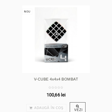
NOU
V-CUBE 4x4x4 BOMBAT
100,66 lei
ADAUGĂ ÎN COŞ
VEZI