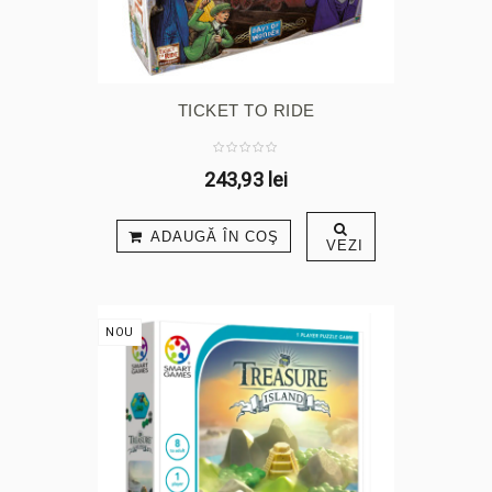
TICKET TO RIDE
243,93 lei
ADAUGĂ ÎN COŞ
VEZI
NOU