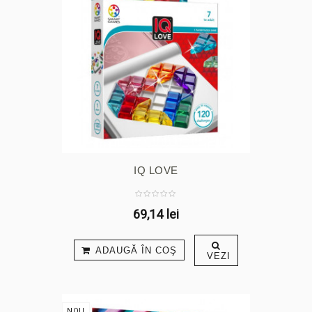
IQ LOVE
69,14 lei
ADAUGĂ ÎN COŞ
VEZI
NOU