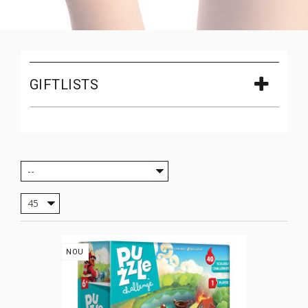
GIFTLISTS
--
45
NOU