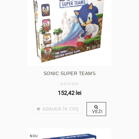
SONIC SUPER TEAMS
152,42 lei
ADAUGĂ ÎN COŞ
VEZI
NOU