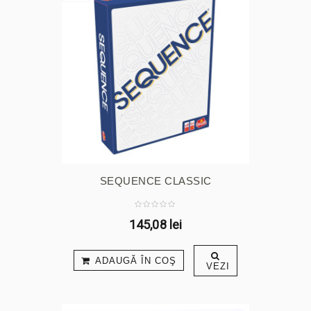
SEQUENCE CLASSIC
145,08 lei
ADAUGĂ ÎN COŞ
VEZI