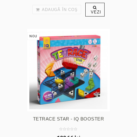
ADAUGĂ ÎN COŞ
VEZI
NOU
TETRACE STAR - IQ BOOSTER