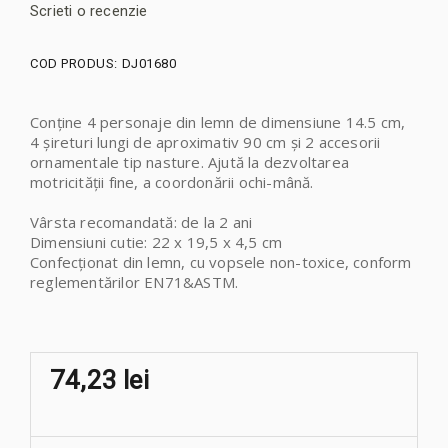
Scrieti o recenzie
COD PRODUS:
DJ01680
Conţine 4 personaje din lemn de dimensiune 14.5 cm,
4 şireturi lungi de aproximativ 90 cm și
2 accesorii
ornamentale tip nasture.
Ajută la dezvoltarea
motricității fine, a coordonării ochi-mână.
Vârsta recomandată: de la 2 ani
Dimensiuni cutie: 22 x 19,5 x 4,5 cm
Confecționat din lemn, cu vopsele non-toxice, conform
reglementărilor EN71&ASTM.
74,23 lei