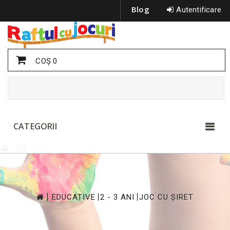
Blog
Autentificare
COŞ
0
CATEGORII
>
>
>
EDUCATIVE
2 - 3 ANI
JOC CU ȘIRET