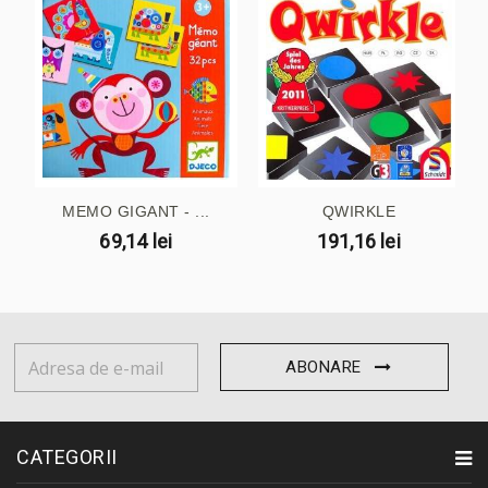
MEMO GIGANT - ...
QWIRKLE
69,14 lei
191,16 lei
ABONARE
CATEGORII