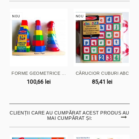
NOU
NOU
FORME GEOMETRICE ...
CĂRUCIOR CUBURI ABC
100,66 lei
85,41 lei
CLIENȚII CARE AU CUMPĂRAT ACEST PRODUS AU
MAI CUMPĂRAT ȘI: