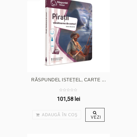
RĂSPUNDEL ISTEȚEL, CARTE ...
101,58 lei
ADAUGĂ ÎN COŞ
VEZI