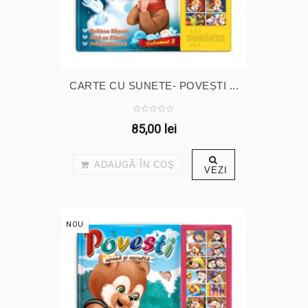
CARTE CU SUNETE- POVEȘTI ...
85,00 lei
ADAUGĂ ÎN COŞ
VEZI
NOU