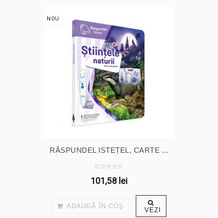
NOU
RĂSPUNDEL ISTEȚEL, CARTE ...
101,58 lei
ADAUGĂ ÎN COŞ
VEZI