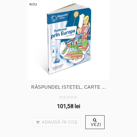
NOU
RĂSPUNDEL ISTEȚEL, CARTE ...
101,58 lei
ADAUGĂ ÎN COŞ
VEZI