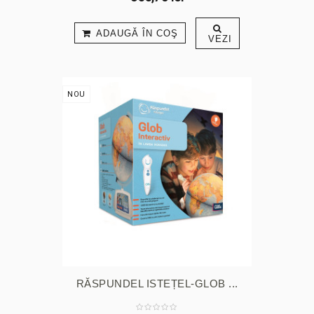
ADAUGĂ ÎN COŞ
VEZI
NOU
RĂSPUNDEL ISTEȚEL-GLOB ...