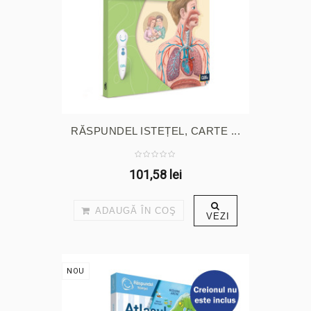
RĂSPUNDEL ISTEȚEL, CARTE ...
101,58 lei
ADAUGĂ ÎN COŞ
VEZI
NOU