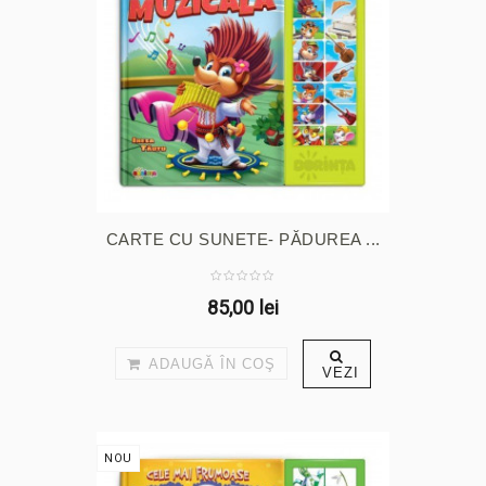
CARTE CU SUNETE- PĂDUREA ...
85,00 lei
ADAUGĂ ÎN COŞ
VEZI
NOU