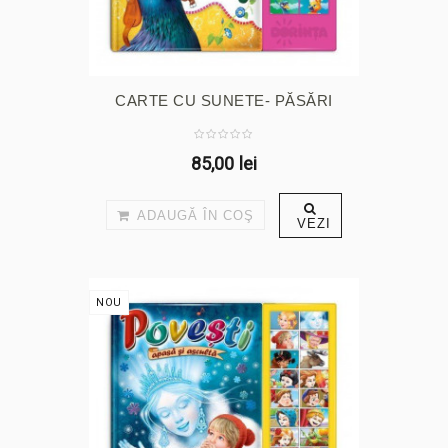
CARTE CU SUNETE- PĂSĂRI
85,00 lei
ADAUGĂ ÎN COŞ
VEZI
NOU