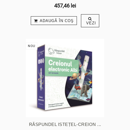
457,46 lei
ADAUGĂ ÎN COŞ
VEZI
NOU
RĂSPUNDEL ISTEȚEL-CREION ...