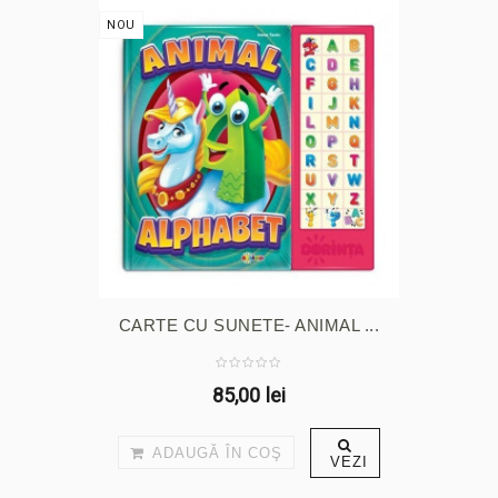
NOU
CARTE CU SUNETE- ANIMAL ...
85,00 lei
ADAUGĂ ÎN COŞ
VEZI