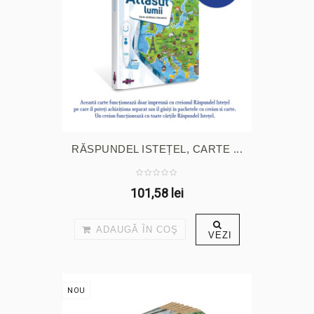
RĂSPUNDEL ISTEȚEL, CARTE ...
101,58 lei
ADAUGĂ ÎN COŞ
VEZI
NOU