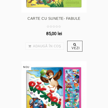
CARTE CU SUNETE- FABULE
85,00 lei
ADAUGĂ ÎN COŞ
VEZI
NOU