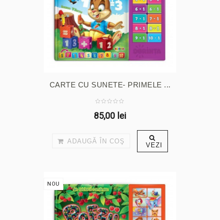
CARTE CU SUNETE- PRIMELE ...
85,00 lei
ADAUGĂ ÎN COŞ
VEZI
NOU