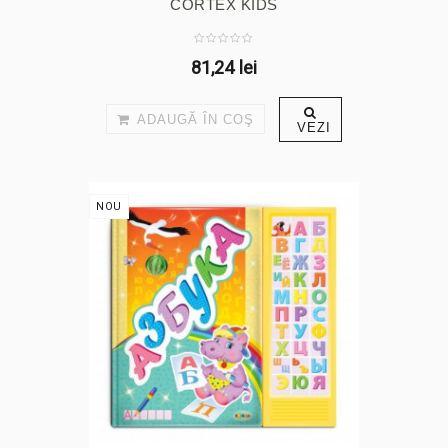
CORTEX KIDS
81,24 lei
ADAUGĂ ÎN COŞ
VEZI
NOU