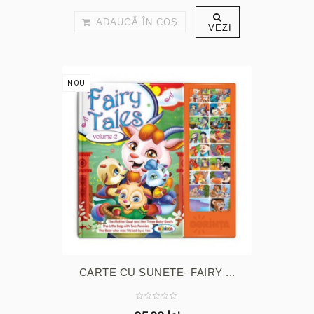
ADAUGĂ ÎN COŞ
VEZI
NOU
CARTE CU SUNETE- FAIRY ...