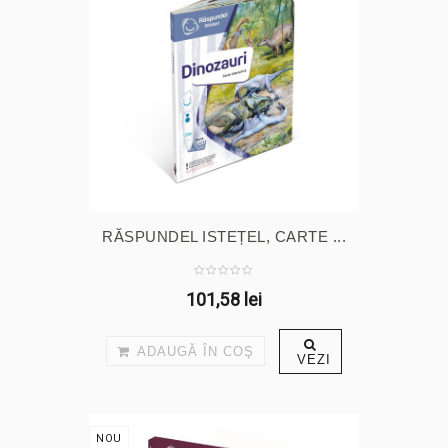
RĂSPUNDEL ISTEȚEL, CARTE ...
101,58 lei
ADAUGĂ ÎN COŞ
VEZI
NOU