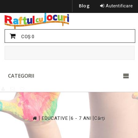
Blog
Autentificare
COŞ
0
CATEGORII
>
>
>
EDUCATIVE
6 - 7 ANI
Cărți