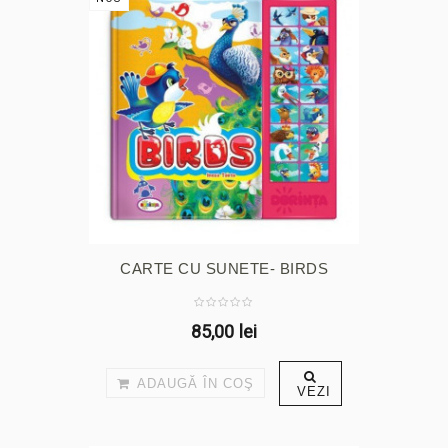
CARTE CU SUNETE- BIRDS
85,00 lei
ADAUGĂ ÎN COŞ
VEZI