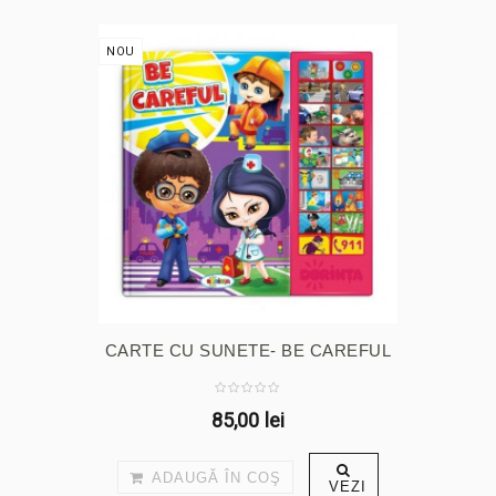
NOU
CARTE CU SUNETE- BE CAREFUL
85,00 lei
ADAUGĂ ÎN COŞ
VEZI