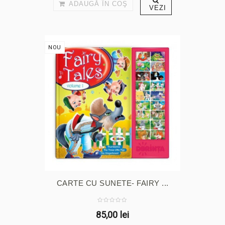
ADAUGĂ ÎN COŞ
VEZI
NOU
CARTE CU SUNETE- FAIRY ...
85,00 lei