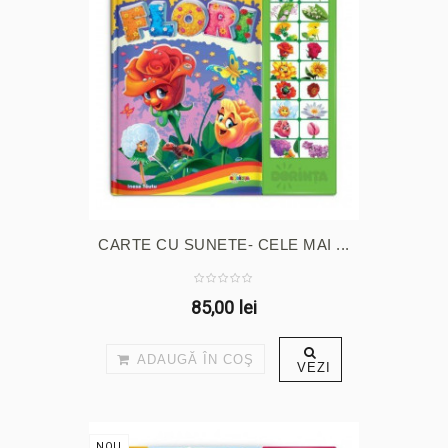
CARTE CU SUNETE- CELE MAI ...
85,00 lei
ADAUGĂ ÎN COŞ
VEZI
NOU