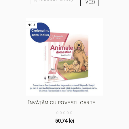
VEZI
NOU
ÎNVĂȚĂM CU POVEȘTI, CARTE ...
50,74 lei