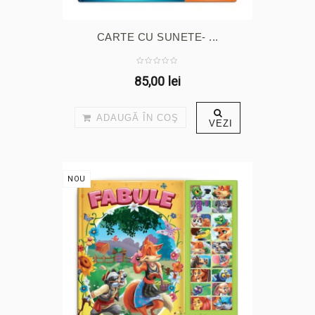
CARTE CU SUNETE- ...
85,00 lei
ADAUGĂ ÎN COŞ
VEZI
NOU