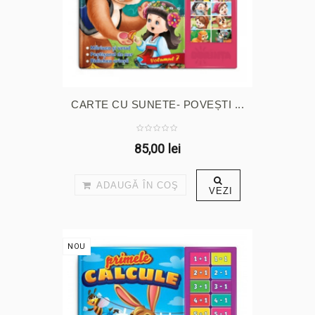
CARTE CU SUNETE- POVEȘTI ...
85,00 lei
ADAUGĂ ÎN COŞ
VEZI
NOU