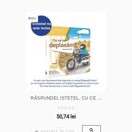
NOU
RĂSPUNDEL ISTEȚEL, CU CE ...
50,74 lei
ADAUGĂ ÎN COŞ