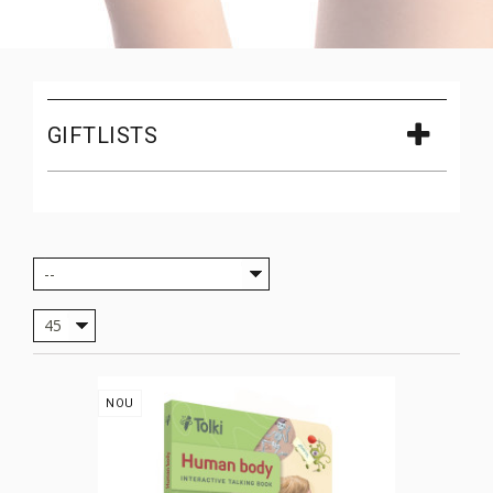
GIFTLISTS
--
45
NOU