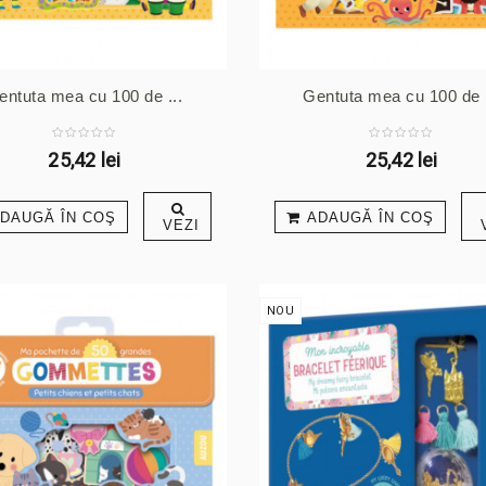
entuta mea cu 100 de ...
Gentuta mea cu 100 de .
25,42 lei
25,42 lei
DAUGĂ ÎN COŞ
ADAUGĂ ÎN COŞ
VEZI
NOU