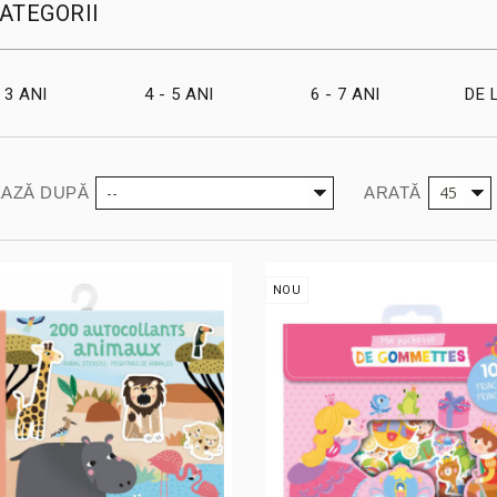
ATEGORII
- 3 ANI
4 - 5 ANI
6 - 7 ANI
DE 
--
45
AZĂ DUPĂ
ARATĂ
NOU