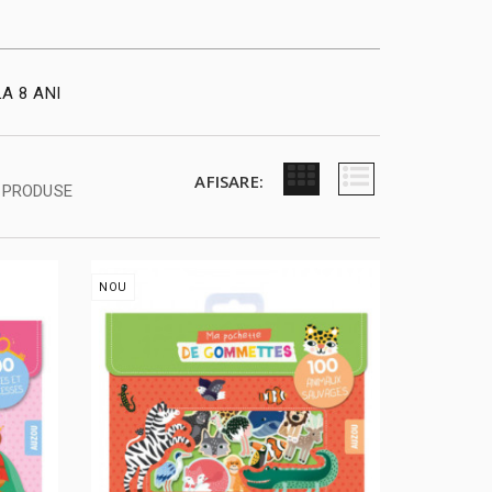
LA 8 ANI
AFISARE:
PRODUSE
NOU