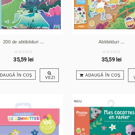
200 de abtibilduri ...
Abtibilduri ...
35,59 lei
35,59 lei
DAUGĂ ÎN COŞ
ADAUGĂ ÎN COŞ
VEZI
NOU