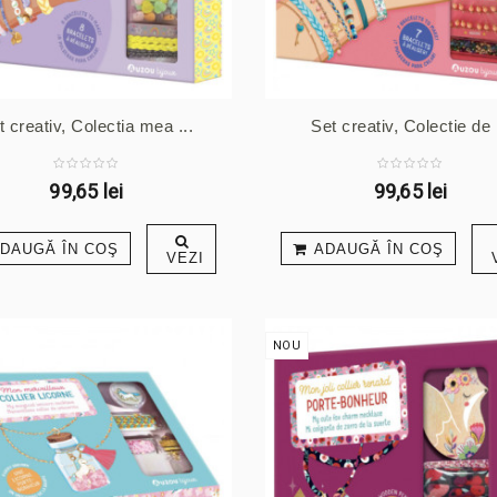
t creativ, Colectia mea ...
Set creativ, Colectie de .
99,65 lei
99,65 lei
DAUGĂ ÎN COŞ
ADAUGĂ ÎN COŞ
VEZI
NOU