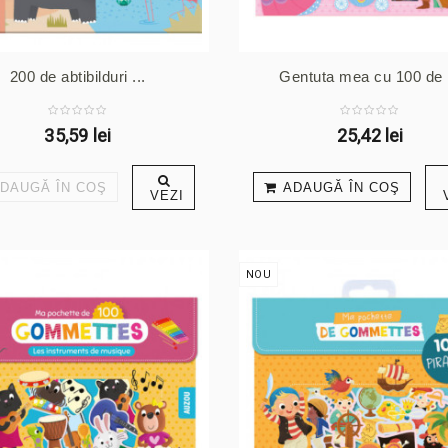
200 de abtibilduri ...
Gentuta mea cu 100 de .
35,59 lei
25,42 lei
DAUGĂ ÎN COŞ
ADAUGĂ ÎN COŞ
VEZI
NOU