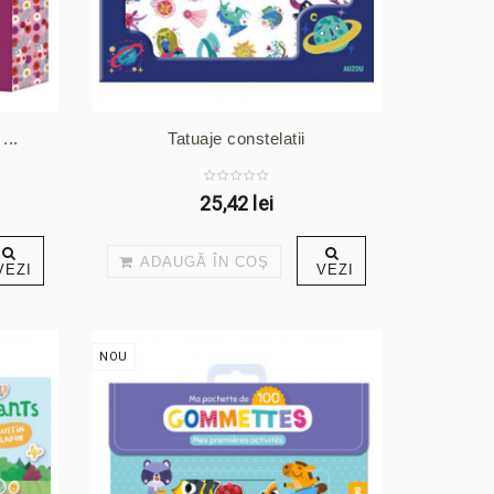
...
Tatuaje constelatii
25,42 lei
ADAUGĂ ÎN COŞ
VEZI
VEZI
NOU