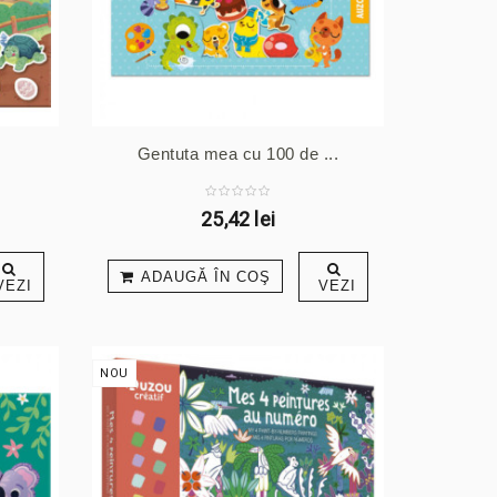
Gentuta mea cu 100 de ...
25,42 lei
ADAUGĂ ÎN COŞ
VEZI
VEZI
NOU