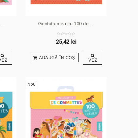
..
Gentuta mea cu 100 de ...
25,42 lei
ADAUGĂ ÎN COŞ
VEZI
VEZI
NOU