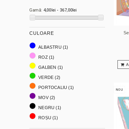
Gamă:
4,00lei - 367,00lei
Se
CULOARE
ALBASTRU
(1)
ROZ
(1)
A
GALBEN
(1)
VERDE
(2)
PORTOCALIU
(1)
NOU
MOV
(2)
NEGRU
(1)
ROȘU
(1)