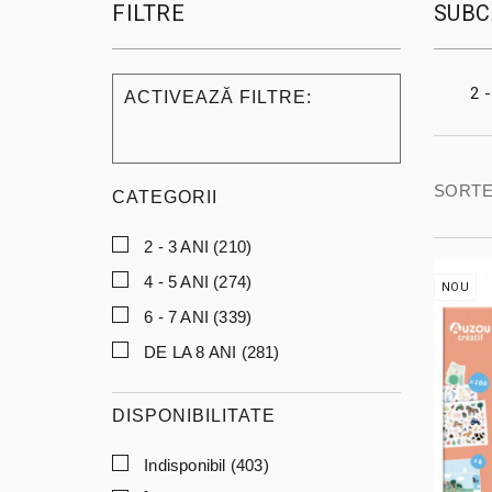
FILTRE
SUBC
2 
ACTIVEAZĂ FILTRE:
SORTE
CATEGORII
2 - 3 ANI
(210)
4 - 5 ANI
(274)
NOU
6 - 7 ANI
(339)
DE LA 8 ANI
(281)
DISPONIBILITATE
Indisponibil
(403)