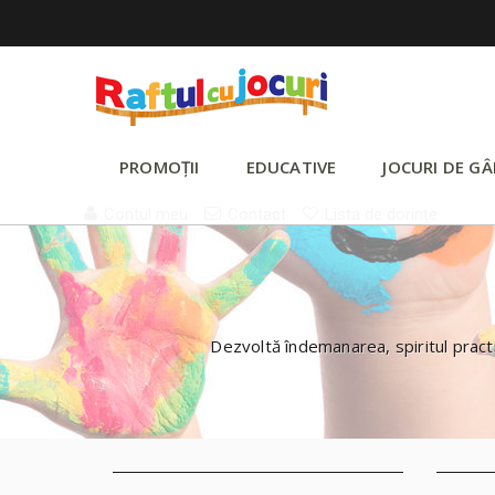
PROMOȚII
EDUCATIVE
JOCURI DE GÂ
Contul meu
Contact
Lista de dorințe
Dezvoltă îndemanarea, spiritul pract