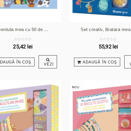
entuta mea cu 50 de ...
Set creativ, Bratara mea 
25,42 lei
55,92 lei
DAUGĂ ÎN COŞ
ADAUGĂ ÎN COŞ
VEZI
NOU