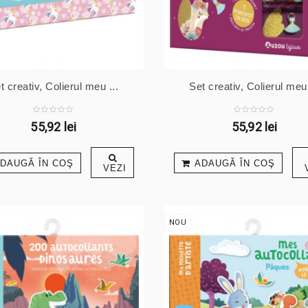
t creativ, Colierul meu ...
Set creativ, Colierul meu 
55,92 lei
55,92 lei
DAUGĂ ÎN COŞ
ADAUGĂ ÎN COŞ
VEZI
NOU