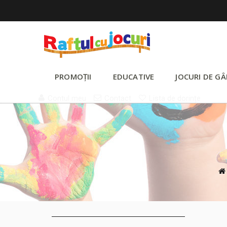
PROMOȚII
EDUCATIVE
JOCURI DE GÂ
Contul meu
Contact
Lista de dorințe