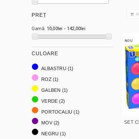
A
PREȚ
Gamă:
10,00lei - 142,00lei
NOU
CULOARE
ALBASTRU
(1)
ROZ
(1)
GALBEN
(1)
VERDE
(2)
PORTOCALIU
(1)
SET 
MOV
(2)
NEGRU
(1)