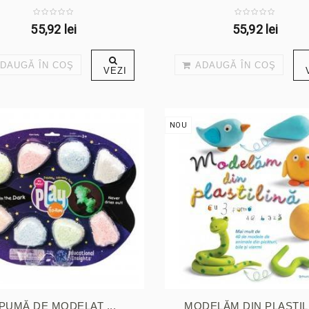
55,92 lei
55,92 lei
DAUGĂ ÎN COŞ
ADAUGĂ ÎN COŞ
VEZI
NOU
PUMĂ DE MODELAT ...
MODELĂM DIN PLASTIL