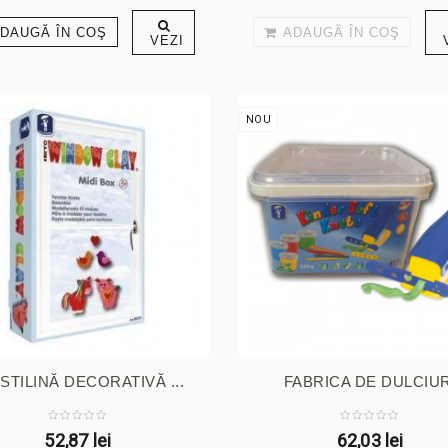
DAUGĂ ÎN COŞ
ADAUGĂ ÎN COŞ
VEZI
NOU
STILINĂ DECORATIVĂ ...
FABRICA DE DULCIUR
52,87 lei
62,03 lei