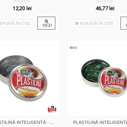
12,20 lei
46,77 lei
DAUGĂ ÎN COŞ
ADAUGĂ ÎN COŞ
VEZI
NOU
TILINĂ INTELIGENTĂ - ...
PLASTILINĂ INTELIGENTĂ 