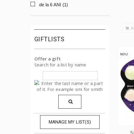
de la 6 ANI
(1)
A
GIFTLISTS
NOU
Offer a gift
Search for a list by name
MANAGE MY LIST(S)
S