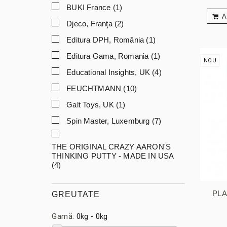
BUKI France
(1)
A
Djeco, Franţa
(2)
Editura DPH, România
(1)
Editura Gama, Romania
(1)
NOU
Educational Insights, UK
(4)
FEUCHTMANN
(10)
Galt Toys, UK
(1)
Spin Master, Luxemburg
(7)
THE ORIGINAL CRAZY AARON'S
THINKING PUTTY - MADE IN USA
(4)
PLA
GREUTATE
Gamă:
0kg - 0kg