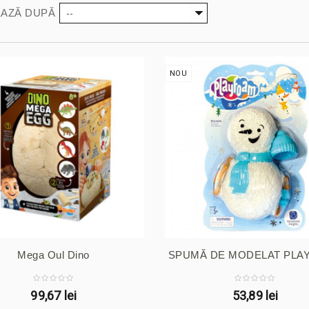
--
AZĂ DUPĂ
NOU
Mega Oul Dino
SPUMĂ DE MODELAT PLA
...
99,67 lei
53,89 lei