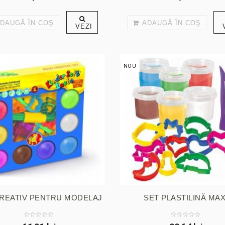
DAUGĂ ÎN COŞ
ADAUGĂ ÎN COŞ
VEZI
NOU
CREATIV PENTRU MODELAJ
SET PLASTILINĂ MAX