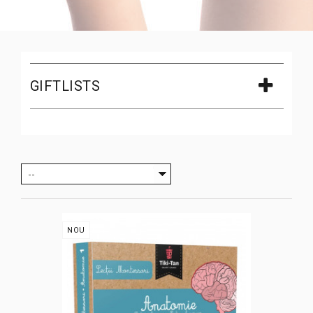
GIFTLISTS
--
NOU