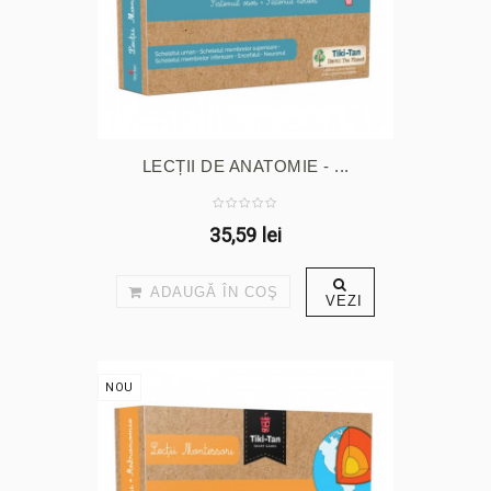
LECȚII DE ANATOMIE - ...
35,59 lei
ADAUGĂ ÎN COŞ
VEZI
NOU