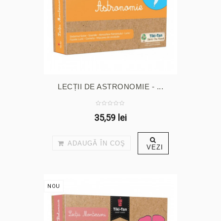
LECȚII DE ASTRONOMIE - ...
35,59 lei
ADAUGĂ ÎN COŞ
VEZI
NOU