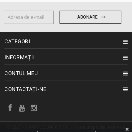
ABONARE
CATEGORII
INFORMAȚII
CONTUL MEU
CONTACTAȚI-NE
© 2025 - HAPPYCOLOR INT SRL- Toate drepturile rezervate