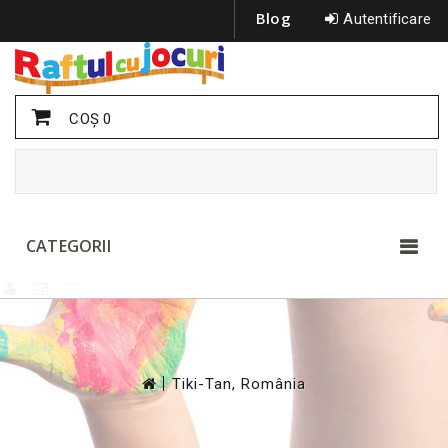
Blog
Autentificare
COŞ
0
CATEGORII
>
Tiki-Tan, România