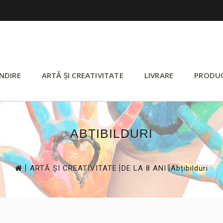
NDIRE
ARTĂ ȘI CREATIVITATE
LIVRARE
PRODU
ABȚIBILDURI
>
>
>
ARTĂ ȘI CREATIVITATE
DE LA 8 ANI
Abțibilduri