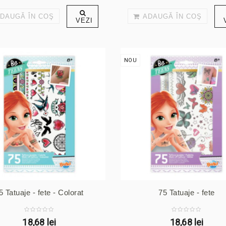
DAUGĂ ÎN COŞ
ADAUGĂ ÎN COŞ
VEZI
NOU
5 Tatuaje - fete - Colorat
75 Tatuaje - fete
18,68 lei
18,68 lei