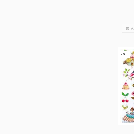
A
NOU