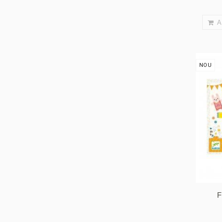
A
NOU
F