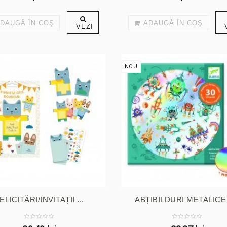
DAUGĂ ÎN COŞ
ADAUGĂ ÎN COŞ
VEZI
NOU
ELICITĂRI/INVITAȚII ...
ABȚIBILDURI METALICE -