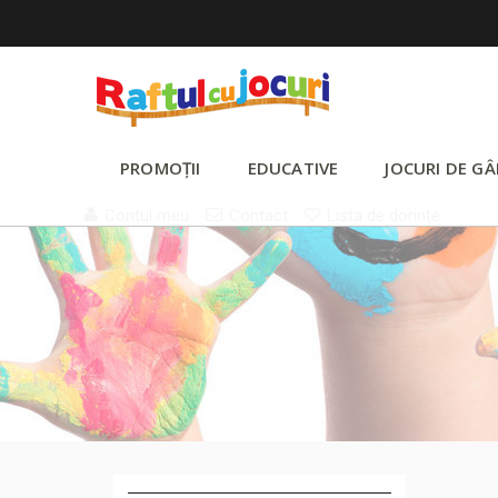
PROMOȚII
EDUCATIVE
JOCURI DE GÂ
Contul meu
Contact
Lista de dorințe