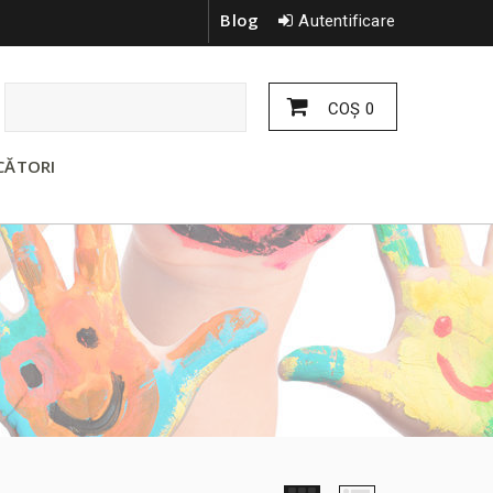
Blog
Autentificare
COŞ
0
CĂTORI