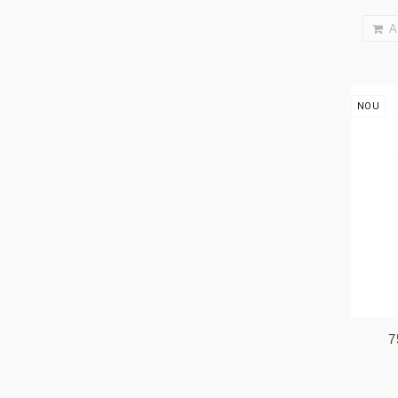
A
NOU
7