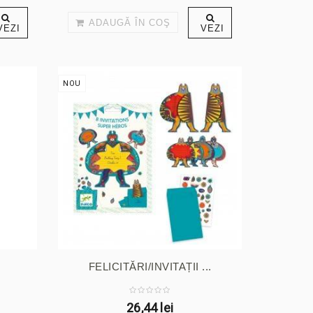
ADAUGĂ ÎN COŞ
VEZI
VEZI
NOU
FELICITĂRI/INVITAȚII ...
26,44 lei