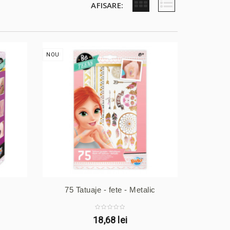
AFISARE:
NOU
75 Tatuaje - fete - Metalic
18,68 lei