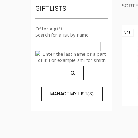
SORTE
GIFTLISTS
Offer a gift
NOU
Search for a list by name
MANAGE MY LIST(S)