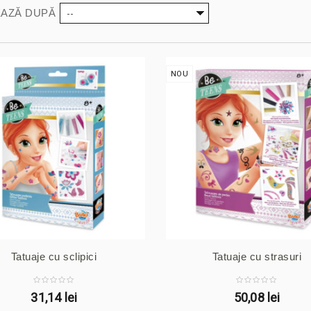
--
AZĂ DUPĂ
NOU
Tatuaje cu sclipici
Tatuaje cu strasuri
31,14 lei
50,08 lei