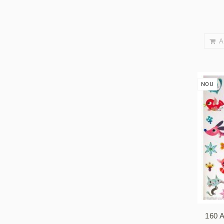
A
NOU
160 