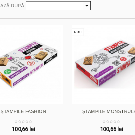
--
AZĂ DUPĂ
NOU
ȘTAMPILE FASHION
ȘTAMPILE MONSTRUL
100,66 lei
100,66 lei