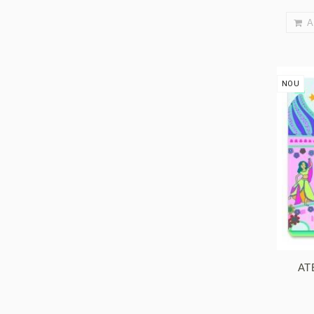
A
NOU
AT