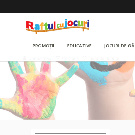
PROMOȚII
EDUCATIVE
JOCURI DE GÂ
Contul meu
Contact
Lista de dorințe