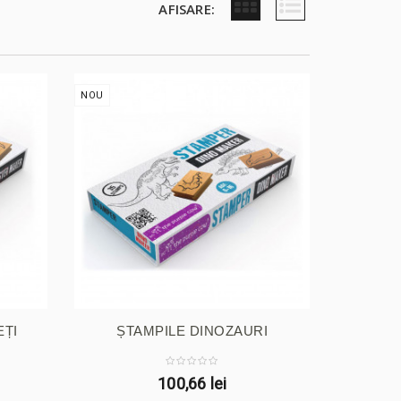
AFISARE:
NOU
EȚI
ȘTAMPILE DINOZAURI
100,66 lei