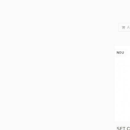
A
NOU
SET 