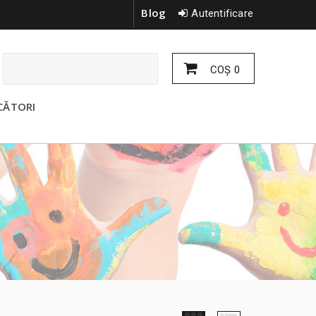
Blog
Autentificare
COŞ
0
CĂTORI