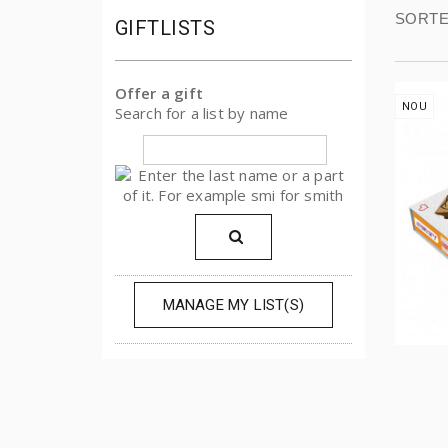
SORTE
GIFTLISTS
Offer a gift
NOU
Search for a list by name
MANAGE MY LIST(S)