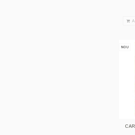
A
NOU
CAR