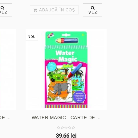
ADAUGĂ ÎN COŞ
VEZI
VEZI
NOU
 ...
WATER MAGIC - CARTE DE ...
39,66 lei