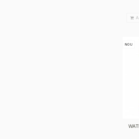
A
NOU
WAT