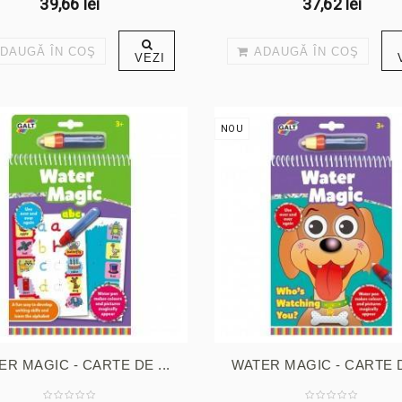
39,66 lei
37,62 lei
DAUGĂ ÎN COŞ
ADAUGĂ ÎN COŞ
VEZI
NOU
ER MAGIC - CARTE DE ...
WATER MAGIC - CARTE DE