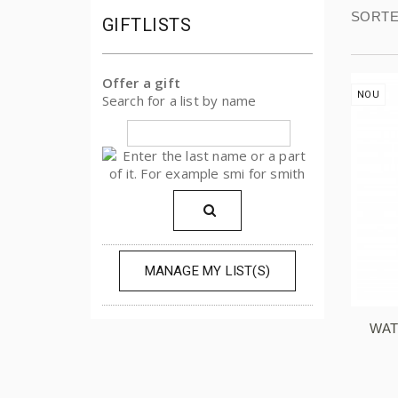
SORTE
GIFTLISTS
Offer a gift
NOU
Search for a list by name
MANAGE MY LIST(S)
WAT