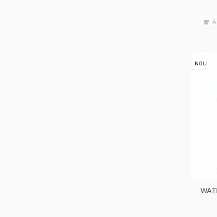
A
NOU
WAT