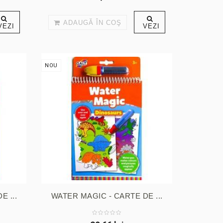
ADAUGĂ ÎN COŞ
VEZI
VEZI
NOU
 ...
WATER MAGIC - CARTE DE ...