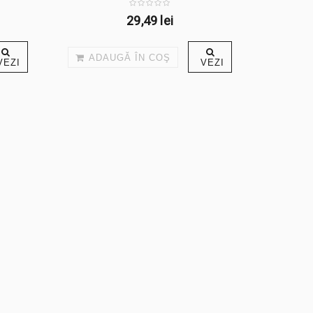
29,49 lei
ADAUGĂ ÎN COŞ
VEZI
VEZI