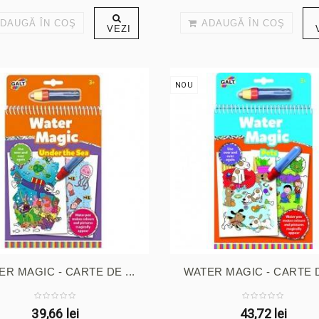
DAUGĂ ÎN COŞ
ADAUGĂ ÎN COŞ
VEZI
NOU
ER MAGIC - CARTE DE ...
WATER MAGIC - CARTE DE
39,66 lei
43,72 lei