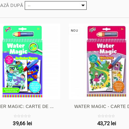
--
AZĂ DUPĂ
NOU
ER MAGIC: CARTE DE ...
WATER MAGIC - CARTE DE
39,66 lei
43,72 lei