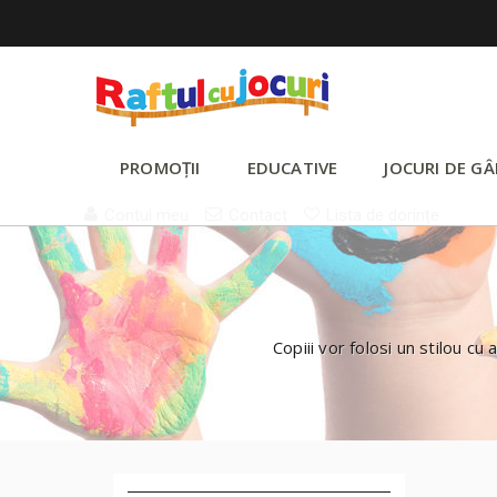
PROMOȚII
EDUCATIVE
JOCURI DE GÂ
Contul meu
Contact
Lista de dorințe
Copiii vor folosi un stilou cu