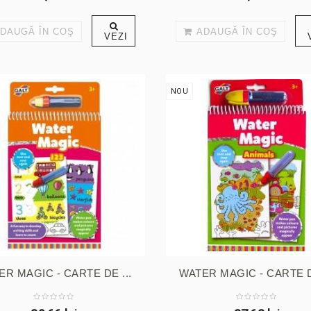
DAUGĂ ÎN COŞ
ADAUGĂ ÎN COŞ
VEZI
NOU
ER MAGIC - CARTE DE ...
WATER MAGIC - CARTE DE