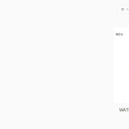
A
NOU
WAT