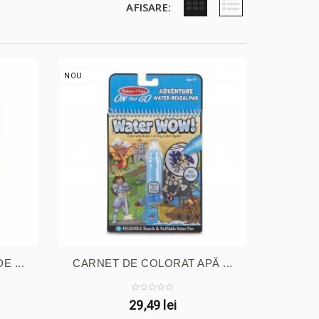
AFISARE:
NOU
 ...
CARNET DE COLORAT APĂ ...
29,49 lei