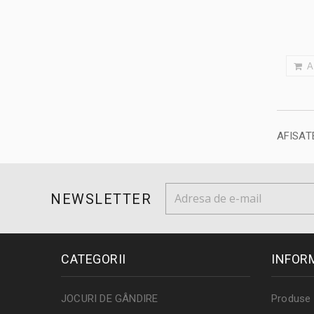
A
AFISATE
NEWSLETTER
CATEGORII
INFOR
JOCURI DE GÂNDIRE
Produse 