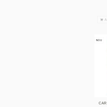
A
NOU
CAR