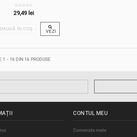
29,49 lei
DAUGĂ ÎN COŞ
VEZI
 1 - 16 DIN 16 PRODUSE
MAȚII
CONTUL MEU
noi
Comenzile mele