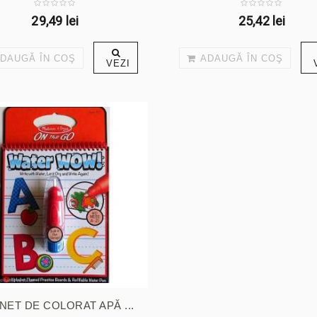
29,49 lei
25,42 lei
DAUGĂ ÎN COŞ
ADAUGĂ ÎN COŞ
VEZI
NET DE COLORAT APĂ ...