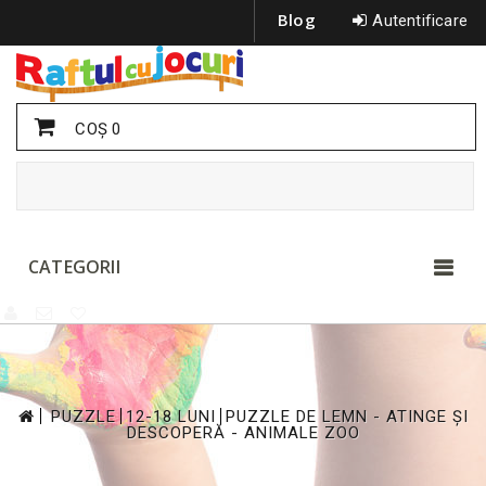
Blog
Autentificare
COŞ
0
CATEGORII
>
>
>
PUZZLE
12-18 LUNI
PUZZLE DE LEMN - ATINGE ȘI
DESCOPERĂ - ANIMALE ZOO