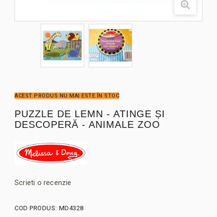
ACEST PRODUS NU MAI ESTE ÎN STOC
PUZZLE DE LEMN - ATINGE ȘI
DESCOPERĂ - ANIMALE ZOO
Scrieti o recenzie
COD PRODUS:
MD4328