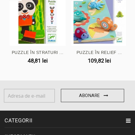
PUZZLE ÎN STRATURI ...
PUZZLE ÎN RELIEF ...
48,81 lei
109,82 lei
ABONARE
CATEGORII