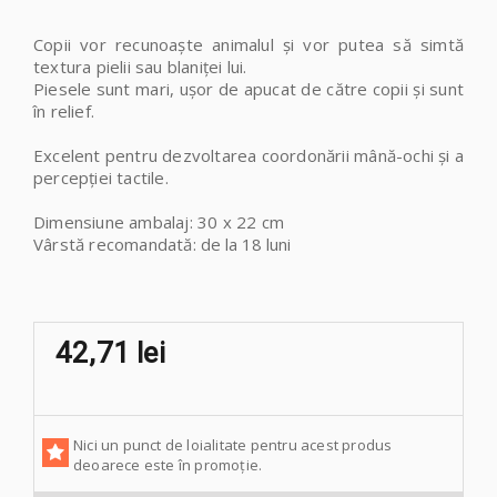
Copii vor recunoaște animalul și vor putea să simtă
textura pielii sau blaniței lui.
Piesele sunt mari, ușor de apucat de către copii și sunt
în relief.
Excelent pentru dezvoltarea coordonării mână-ochi și a
percepției tactile.
Dimensiune ambalaj: 30 x 22 cm
Vârstă recomandată
: de la 18 luni
42,71 lei
Nici un punct de loialitate pentru acest produs
deoarece este în promoție.