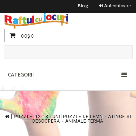
Blog
Autentificare
COŞ
0
CATEGORII
>
>
>
PUZZLE
12-18 LUNI
PUZZLE DE LEMN - ATINGE ȘI
DESCOPERĂ - ANIMALE FERMĂ