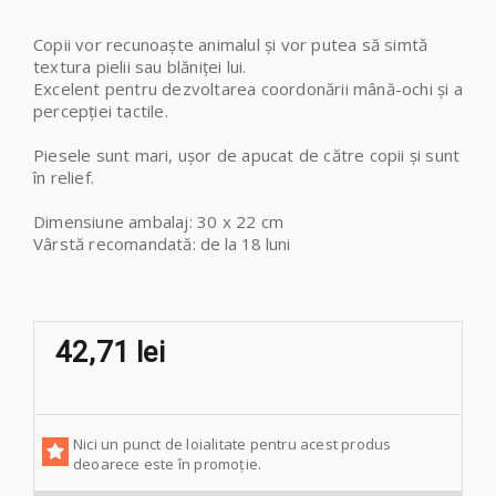
Copii vor recunoaște animalul și vor putea să simtă
textura pielii sau blăniței lui.
Excelent pentru dezvoltarea coordonării mână-ochi și a
percepției tactile.
Piesele sunt mari, ușor de apucat de către copii și sunt
în relief.
Dimensiune ambalaj: 30 x 22 cm
Vârstă recomandată
: de la 18 luni
42,71 lei
Nici un punct de loialitate pentru acest produs
deoarece este în promoție.