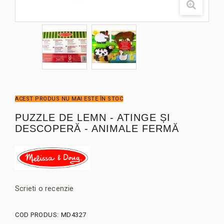
ACEST PRODUS NU MAI ESTE ÎN STOC
PUZZLE DE LEMN - ATINGE ȘI
DESCOPERĂ - ANIMALE FERMĂ
Scrieti o recenzie
COD PRODUS:
MD4327