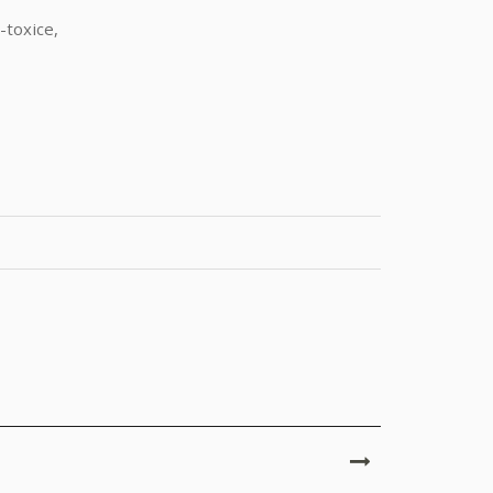
toxice,