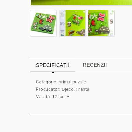
RECENZII
SPECIFICAȚII
primul puzzle
Categorie:
Djeco, Franta
Producator:
12 luni +
Vârstă: