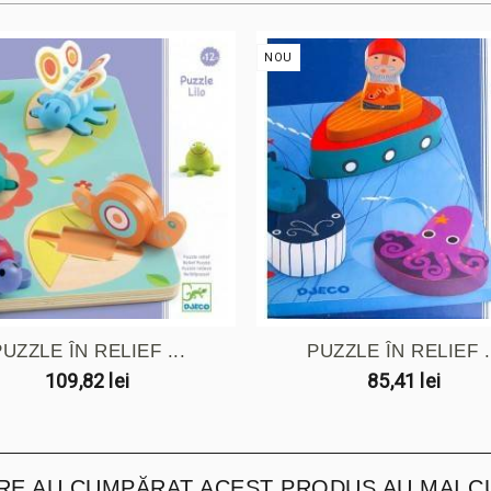
NOU
UZZLE ÎN RELIEF ...
PUZZLE ÎN RELIEF .
109,82 lei
85,41 lei
ARE AU CUMPĂRAT ACEST PRODUS AU MAI C