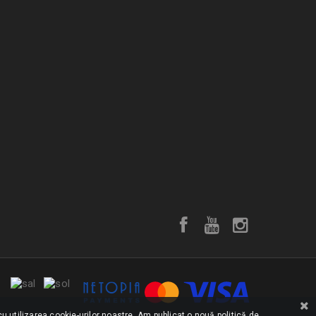
u utilizarea cookie-urilor noastre. Am publicat o nouă politică de