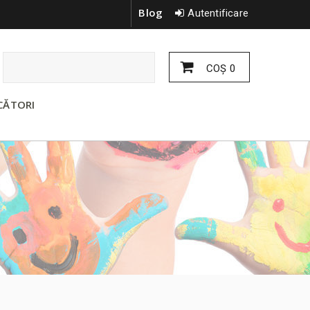
Blog
Autentificare
COŞ
0
CĂTORI