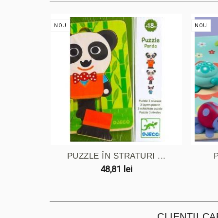
NOU
NOU
PUZZLE ÎN STRATURI ...
P
48,81 lei
CLIENȚII C