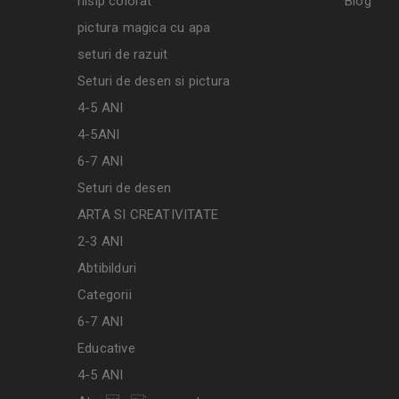
nisip colorat
Blog
pictura magica cu apa
seturi de razuit
Seturi de desen si pictura
4-5 ANI
4-5ANI
6-7 ANI
Seturi de desen
ARTA SI CREATIVITATE
2-3 ANI
Abtibilduri
Categorii
6-7 ANI
Educative
4-5 ANI